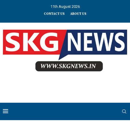
11th August 2026
CONTACT US
ABOUT US