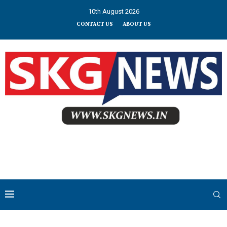
10th August 2026
CONTACT US
ABOUT US