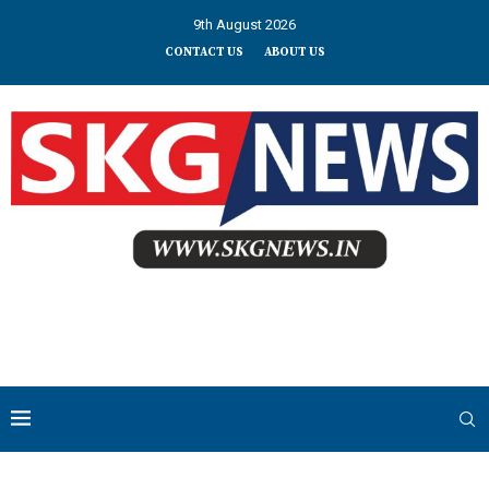
9th August 2026
CONTACT US
ABOUT US