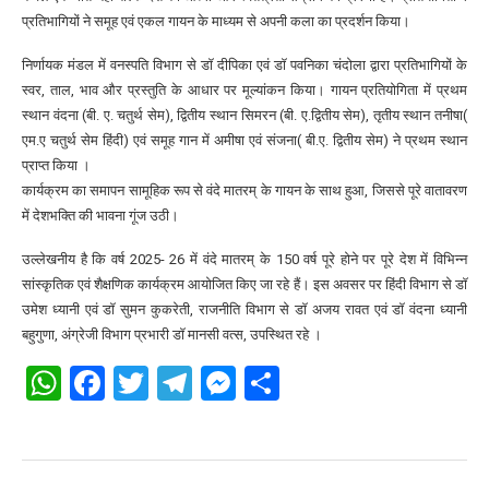
प्रतिभागियों ने समूह एवं एकल गायन के माध्यम से अपनी कला का प्रदर्शन किया।
निर्णायक मंडल में वनस्पति विभाग से डॉ दीपिका एवं डॉ पवनिका चंदोला द्वारा प्रतिभागियों के
स्वर, ताल, भाव और प्रस्तुति के आधार पर मूल्यांकन किया। गायन प्रतियोगिता में प्रथम
स्थान वंदना (बी. ए. चतुर्थ सेम), द्वितीय स्थान सिमरन (बी. ए.द्वितीय सेम), तृतीय स्थान तनीषा(
एम.ए चतुर्थ सेम हिंदी) एवं समूह गान में अमीषा एवं संजना( बी.ए. द्वितीय सेम) ने प्रथम स्थान
प्राप्त किया ।
कार्यक्रम का समापन सामूहिक रूप से वंदे मातरम् के गायन के साथ हुआ, जिससे पूरे वातावरण
में देशभक्ति की भावना गूंज उठी।
उल्लेखनीय है कि वर्ष 2025- 26 में वंदे मातरम् के 150 वर्ष पूरे होने पर पूरे देश में विभिन्न
सांस्कृतिक एवं शैक्षणिक कार्यक्रम आयोजित किए जा रहे हैं। इस अवसर पर हिंदी विभाग से डॉ
उमेश ध्यानी एवं डॉ सुमन कुकरेती, राजनीति विभाग से डॉ अजय रावत एवं डॉ वंदना ध्यानी
बहुगुणा, अंग्रेजी विभाग प्रभारी डॉ मानसी वत्स, उपस्थित रहे ।
WhatsApp
Facebook
Twitter
Telegram
Messenger
Share