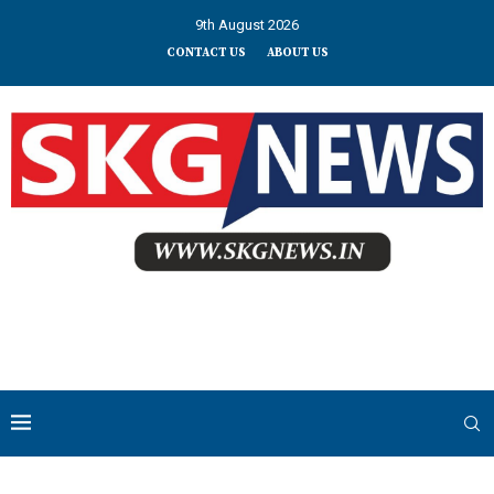
9th August 2026
CONTACT US
ABOUT US