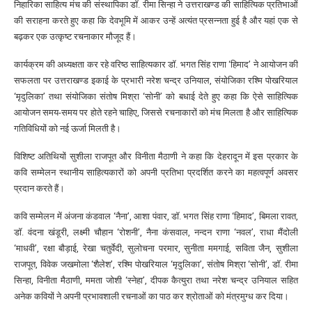
निहारिका साहित्य मंच की संस्थापिका डॉ. रीमा सिन्हा ने उत्तराखण्ड की साहित्यिक प्रतिभाओं
की सराहना करते हुए कहा कि देवभूमि में आकर उन्हें अत्यंत प्रसन्नता हुई है और यहां एक से
बढ़कर एक उत्कृष्ट रचनाकार मौजूद हैं।
कार्यक्रम की अध्यक्षता कर रहे वरिष्ठ साहित्यकार डॉ. भगत सिंह राणा ‘हिमाद’ ने आयोजन की
सफलता पर उत्तराखण्ड इकाई के प्रभारी नरेश चन्द्र उनियाल, संयोजिका रश्मि पोखरियाल
‘मृदुलिका’ तथा संयोजिका संतोष मिश्रा ‘सोनी’ को बधाई देते हुए कहा कि ऐसे साहित्यिक
आयोजन समय-समय पर होते रहने चाहिए, जिससे रचनाकारों को मंच मिलता है और साहित्यिक
गतिविधियों को नई ऊर्जा मिलती है।
विशिष्ट अतिथियों सुशीला राजपूत और विनीता मैठाणी ने कहा कि देहरादून में इस प्रकार के
कवि सम्मेलन स्थानीय साहित्यकारों को अपनी प्रतिभा प्रदर्शित करने का महत्वपूर्ण अवसर
प्रदान करते हैं।
कवि सम्मेलन में अंजना कंडवाल ‘नैना’, आशा पंवार, डॉ. भगत सिंह राणा ‘हिमाद’, बिमला रावत,
डॉ. वंदना खंडूरी, लक्ष्मी चौहान ‘रोशनी’, नैना कंसवाल, नन्दन राणा ‘नवल’, राधा मैंदोली
‘माधवी’, रक्षा बौड़ाई, रेखा चतुर्वेदी, सुलोचना परमार, सुनीता ममगाई, सविता जैन, सुशीला
राजपूत, विवेक जखमोला ‘शैलेश’, रश्मि पोखरियाल ‘मृदुलिका’, संतोष मिश्रा ‘सोनी’, डॉ. रीमा
सिन्हा, विनीता मैठाणी, ममता जोशी ‘स्नेहा’, दीपक कैत्युरा तथा नरेश चन्द्र उनियाल सहित
अनेक कवियों ने अपनी प्रभावशाली रचनाओं का पाठ कर श्रोताओं को मंत्रमुग्ध कर दिया।