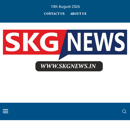
10th August 2026
CONTACT US
ABOUT US