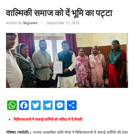
वाल्मिकी समाज को दें भूमि का पट्टा
written by
Skgnews
September 12, 2025
WhatsApp
Facebook
Twitter
Telegram
Messenger
Share
चिकित्सालयों में सफाई कर्मियों को संविदा में दें तैनाती
गोपेश्वर (चमोली)।
भाजपा अनुसूचित जाति मोर्चा ने चिकित्सालयों में सफाई कर्मियों की ठेका