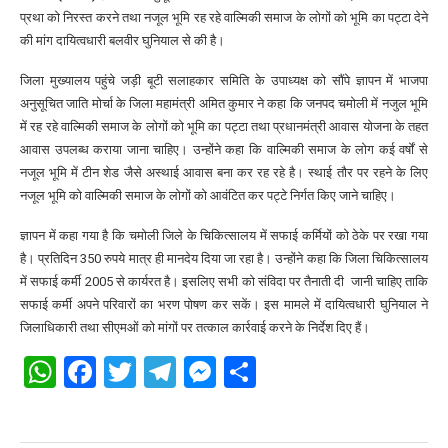
प्रथा को निरस्त करने तथा नजूल भूमि रह रहे वाल्मिकी समाज के लोगों को भूमि का पट्टा देने
की मांग दायित्वधारी बलवीर घुनियाल से की है।
जिला मुख्यालय पहुंचे जड़ी बूटी सलाहकार समिति के उपाध्यक्ष को सौंपे ज्ञापन में भाजपा
अनुसूचित जाति मोर्चा के जिला महामंत्री अमित कुमार ने कहा कि जनपद चमोली में नजुल भूमि
में रह रहे वाल्मिकी समाज के लोगों को भूमि का पट्टा तथा प्रधानमंत्री आवास योजना के तहत
आवास उपलब्ध कराया जाना चाहिए। उन्होंने कहा कि वाल्मिकी समाज के लोग कई वर्षों से
नजूल भूमि में टीन शेड जैसे अस्थाई आवास बना कर रह रहे है। स्थाई तौर पर रहने के लिए
नजूल भूमि को वाल्मिकी समाज के लोगों को आवंटित कर पट्टे निर्गत किए जाने चाहिए।
ज्ञापन में कहा गया है कि चमोली जिले के चिकित्सालय में सफाई कर्मियों को ठेके पर रखा गया
है। प्रतिदिन 350 रुपये मात्र ही मानदेय दिया जा रहा है। उन्होंने कहा कि जिला चिकित्सालय
में सफाई कर्मी 2005 से कार्यरत है। इसलिए सभी को संविदा पर तैनाती दी जानी चाहिए ताकि
सफाई कर्मी अपने परिवारों का भरण पोषण कर सकें। इस मामले में दायित्वधारी घुनियाल ने
जिलाधिकारी तथा सीएमओं को मांगों पर तत्काल कार्रवाई करने के निर्देश दिए हैं।
WhatsApp
Facebook
Twitter
Telegram
Messenger
Share