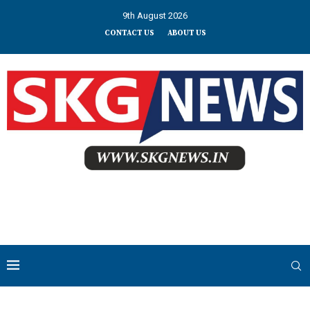
9th August 2026
CONTACT US
ABOUT US