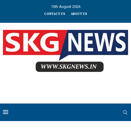
10th August 2026
CONTACT US
ABOUT US