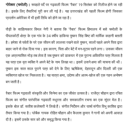
गोपेश्वर (चमोली)।
रूपहले पर्दे पर गढ़वाली फिल्म ‘रैबार’ 19 सितंबर को रिलीज होने जा रही
है। इसके लिए तैयारियां पूरी कर ली गई है। यह उत्तराखंड की पहली फिल्म होगी जिसका
प्रदर्शन अमेरिका में भी इसी तिथि को होने जा रहा है।
पौड़ी के साहित्यकार विमल नेगी ने बताया कि ’रैबार’ फिल्म हिमालय में बसे चमोली के
पीपलकोटी क्षेत्र के एक गांव के 34 वर्षीय डाकिया पुष्कर सिंह बिष्ट की मार्मिक कहानी बताती
है। हमेशा से पर्वतों के परे एक जीवन की लालसा रखने वाले पुष्कर, सालों पहले अपने पिता द्वारा
बाहर जाने से रोक दिया गया। इस कारण, पिता और बेटे में मन-मुटाव रहने लगा। उसका जीवन
एक अप्रत्याशित मोड़ तब लेता है जब पुष्कर को डाकघर में एक पुराना अवितरित पत्र मिलता है
यह पत्र एक मृत व्यक्ति ने अपने बेटे के नाम लिखा था। इसमें उसने क्षमा की याचना की थी।
पुष्कर इस सात साल पुराने पत्र को देने के लिए ऋषिकेश, देहरादून और दिल्ली की एक
व्यक्तिगत खोज पर निकलता है। यह यात्रा क्षमा, उद्देश्य और आत्म-खोज की एक गहन अन्वेषण
बन जाती है।
रैबार फिल्म गढ़वाली संस्कृति और सिनेमा का एक जीवंत उत्सव है। राजेंद्र चौहान द्वारा रचित
फिल्म का संगीत पारंपरिक गढ़वाली मधुरता और समकालीन रचना का एक सुंदर मेल है।
इसके बोल डॉ. सतीश कलेश्वरी ने लिखे हैं। संगीत निर्देशन और पार्श्व संगीत विभू काशिव द्वारा
तैयार किया गया है। प्लेबैक गायक रोहित चौहान और कैलाश कुमार ने गानों को अपनी आवाज़
दी है। इसमें उसके सार को और समृद्ध किया गया है।