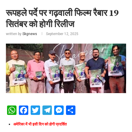
रूपहले पर्दे पर गढ़वाली फिल्म रैबार 19
सितंबर को होगी रिलीज
written by
Skgnews
September 12, 2025
WhatsApp
Facebook
Twitter
Telegram
Messenger
Share
अमेरिका में भी इसी दिन को होगी प्रदर्शित