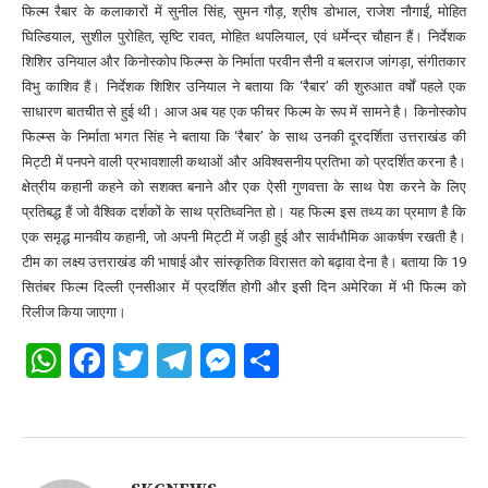
फिल्म रैबार के कलाकारों में सुनील सिंह, सुमन गौड़, श्रीष डोभाल, राजेश नौगाईं, मोहित
घिल्डियाल, सुशील पुरोहित, सृष्टि रावत, मोहित थपलियाल, एवं धर्मेन्द्र चौहान हैं। निर्देशक
शिशिर उनियाल और किनोस्कोप फिल्म्स के निर्माता परवीन सैनी व बलराज जांगड़ा, संगीतकार
विभु काशिव हैं। निर्देशक शिशिर उनियाल ने बताया कि ‘रैबार’ की शुरुआत वर्षों पहले एक
साधारण बातचीत से हुई थी। आज अब यह एक फीचर फिल्म के रूप में सामने है। किनोस्कोप
फिल्म्स के निर्माता भगत सिंह ने बताया कि ‘रैबार’ के साथ उनकी दूरदर्शिता उत्तराखंड की
मिट्टी में पनपने वाली प्रभावशाली कथाओं और अविश्वसनीय प्रतिभा को प्रदर्शित करना है।
क्षेत्रीय कहानी कहने को सशक्त बनाने और एक ऐसी गुणवत्ता के साथ पेश करने के लिए
प्रतिबद्ध हैं जो वैश्विक दर्शकों के साथ प्रतिध्वनित हो। यह फिल्म इस तथ्य का प्रमाण है कि
एक समृद्ध मानवीय कहानी, जो अपनी मिट्टी में जड़ी हुई और सार्वभौमिक आकर्षण रखती है।
टीम का लक्ष्य उत्तराखंड की भाषाई और सांस्कृतिक विरासत को बढ़ावा देना है। बताया कि 19
सितंबर फिल्म दिल्ली एनसीआर में प्रदर्शित होगी और इसी दिन अमेरिका में भी फिल्म को
रिलीज किया जाएगा।
WhatsApp
Facebook
Twitter
Telegram
Messenger
Share