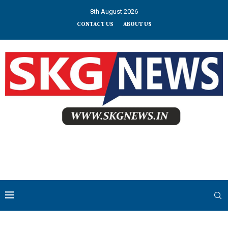
8th August 2026
CONTACT US
ABOUT US