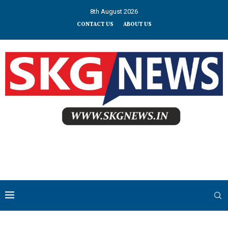
8th August 2026
CONTACT US
ABOUT US