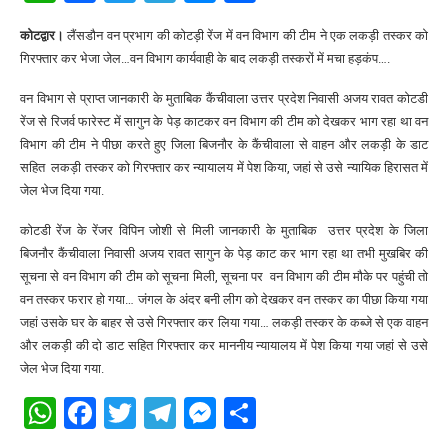
कोटद्वार।
लैंसडौन वन प्रभाग की कोटड़ी रेंज में वन विभाग की टीम ने एक लकड़ी तस्कर को
गिरफ्तार कर भेजा जेल…वन विभाग कार्यवाही के बाद लकड़ी तस्करों में मचा हड़कंप….
वन विभाग से प्राप्त जानकारी के मुताबिक कैंचीवाला उत्तर प्रदेश निवासी अजय रावत कोटडी
रेंज से रिजर्व फारेस्ट में सागुन के पेड़ काटकर वन विभाग की टीम को देखकर भाग रहा था वन
विभाग की टीम ने पीछा करते हुए जिला बिजनौर के कैंचीवाला से वाहन और लकड़ी के डाट
सहित लकड़ी तस्कर को गिरफ्तार कर न्यायालय में पेश किया, जहां से उसे न्यायिक हिरासत में
जेल भेज दिया गया.
कोटडी रेंज के रेंजर विपिन जोशी से मिली जानकारी के मुताबिक उत्तर प्रदेश के जिला
बिजनौर कैंचीवाला निवासी अजय रावत सागुन के पेड़ काट कर भाग रहा था तभी मुखबिर की
सूचना से वन विभाग की टीम को सूचना मिली, सूचना पर वन विभाग की टीम मौके पर पहुंची तो
वन तस्कर फरार हो गया… जंगल के अंदर बनी लीग को देखकर वन तस्कर का पीछा किया गया
जहां उसके घर के बाहर से उसे गिरफ्तार कर लिया गया… लकड़ी तस्कर के कब्जे से एक वाहन
और लकड़ी की दो डाट सहित गिरफ्तार कर माननीय न्यायालय में पेश किया गया जहां से उसे
जेल भेज दिया गया.
WhatsApp
Facebook
Twitter
Telegram
Messenger
Share