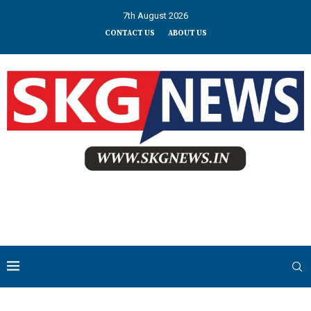
7th August 2026
CONTACT US
ABOUT US