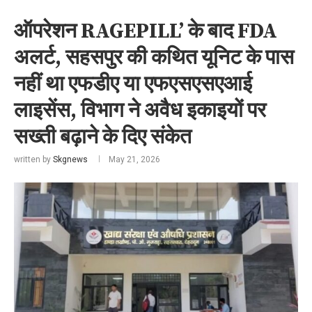
ऑपरेशन RAGEPILL’ के बाद FDA
अलर्ट, सहसपुर की कथित यूनिट के पास
नहीं था एफडीए या एफएसएसएआई
लाइसेंस, विभाग ने अवैध इकाइयों पर
सख्ती बढ़ाने के दिए संकेत
written by
Skgnews
May 21, 2026