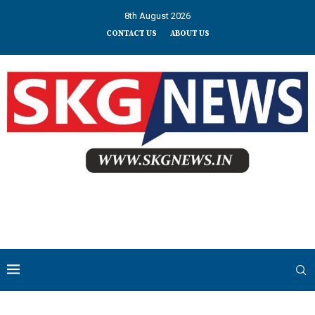
8th August 2026
CONTACT US
ABOUT US