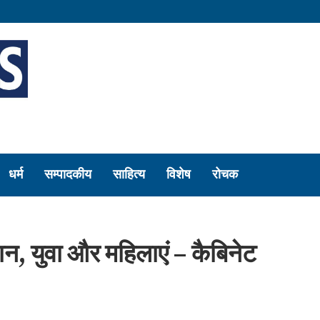
धर्म
सम्पादकीय
साहित्य
विशेष
रोचक
न, युवा और महिलाएं – कैबिनेट