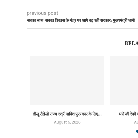
previous post
सबका साथ-सबका विकास के मंत्र पर आगे बढ़ रही सरकार: मुख्यमंत्री धामी
REL
्मान 2026 से
तीलू रौतेली राज्य स्त्री शक्ति पुरस्कार के लिए...
घरों की रेकी 
August 6, 2026
Au
6