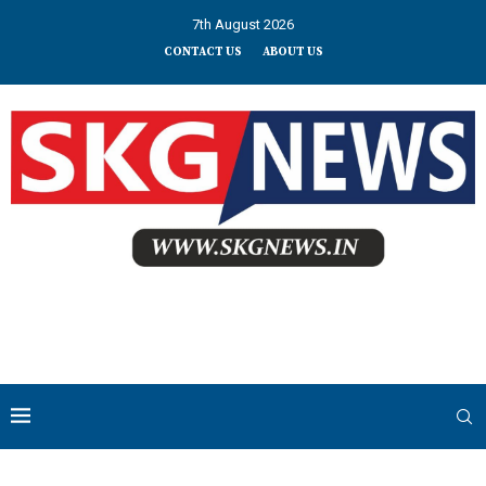
7th August 2026
CONTACT US
ABOUT US