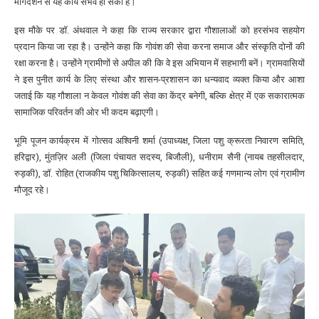
मार्गदर्शन से यह कार्य संभव हो सका है।
इस मौके पर डॉ. अंथवाल ने कहा कि राज्य सरकार द्वारा गौशालाओं को हरसंभव सहयोग
प्रदान किया जा रहा है। उन्होंने कहा कि गोवंश की सेवा करना समाज और संस्कृति दोनों की
रक्षा करना है। उन्होंने ग्रामीणों से अपील की कि वे इस अभियान में सहभागी बनें। ग्रामवासियों
ने इस पुनीत कार्य के लिए संस्था और शासन-प्रशासन का धन्यवाद व्यक्त किया और आशा
जताई कि यह गौशाला न केवल गोवंश की सेवा का केंद्र बनेगी, बल्कि क्षेत्र में एक सकारात्मक
सामाजिक परिवर्तन की ओर भी कदम बढ़ाएगी।
भूमि पूजन कार्यक्रम में गोत्सव अश्विनी शर्मा (उपाध्यक्ष, जिला पशु क्रूरता निवारण समिति,
हरिद्वार), मुंतज़िर अली (जिला पंचायत सदस्य, बिजौली), धनीराम सैनी (नायब तहसीलदार,
रुड़की), डॉ. रोहित (राजकीय पशु चिकित्सालय, रुड़की) सहित कई गणमान्य लोग एवं ग्रामीण
मौजूद रहे।