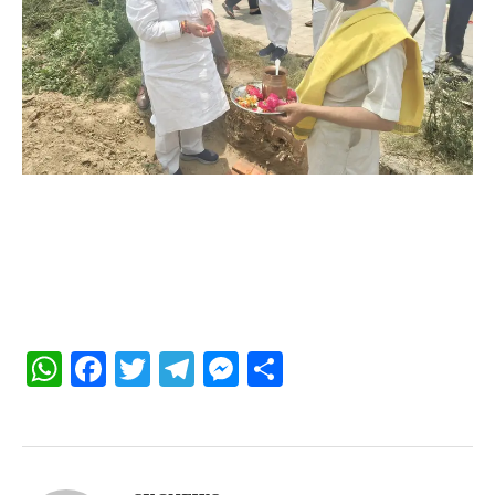
WhatsApp
Facebook
Twitter
Telegram
Messenger
Share