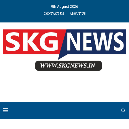
9th August 2026
CONTACT US
ABOUT US