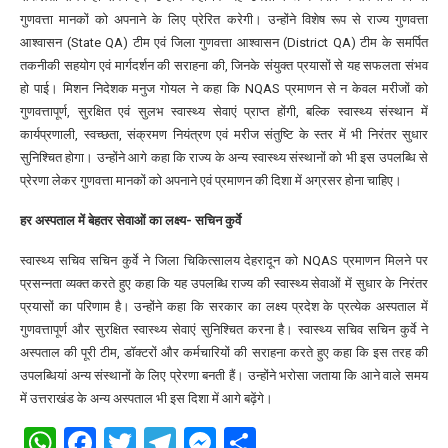
गुणवत्ता मानकों को अपनाने के लिए प्रेरित करेगी। उन्होंने विशेष रूप से राज्य गुणवत्ता
आश्वासन (State QA) टीम एवं जिला गुणवत्ता आश्वासन (District QA) टीम के समर्पित
तकनीकी सहयोग एवं मार्गदर्शन की सराहना की, जिनके संयुक्त प्रयासों से यह सफलता संभव
हो पाई। मिशन निदेशक मनुज गोयल ने कहा कि NQAS प्रमाणन से न केवल मरीजों को
गुणवत्तापूर्ण, सुरक्षित एवं सुलभ स्वास्थ्य सेवाएं प्राप्त होंगी, बल्कि स्वास्थ्य संस्थान में
कार्यप्रणाली, स्वच्छता, संक्रमण नियंत्रण एवं मरीज संतुष्टि के स्तर में भी निरंतर सुधार
सुनिश्चित होगा। उन्होंने आगे कहा कि राज्य के अन्य स्वास्थ्य संस्थानों को भी इस उपलब्धि से
प्रेरणा लेकर गुणवत्ता मानकों को अपनाने एवं प्रमाणन की दिशा में अग्रसर होना चाहिए।
हर अस्पताल में बेहतर सेवाओं का लक्ष्य- सचिन कुर्वे
स्वास्थ्य सचिव सचिन कुर्वे ने जिला चिकित्सालय देहरादून को NQAS प्रमाणन मिलने पर
प्रसन्नता व्यक्त करते हुए कहा कि यह उपलब्धि राज्य की स्वास्थ्य सेवाओं में सुधार के निरंतर
प्रयासों का परिणाम है। उन्होंने कहा कि सरकार का लक्ष्य प्रदेश के प्रत्येक अस्पताल में
गुणवत्तापूर्ण और सुरक्षित स्वास्थ्य सेवाएं सुनिश्चित करना है। स्वास्थ्य सचिव सचिन कुर्वे ने
अस्पताल की पूरी टीम, डॉक्टरों और कर्मचारियों की सराहना करते हुए कहा कि इस तरह की
उपलब्धियां अन्य संस्थानों के लिए प्रेरणा बनती हैं। उन्होंने भरोसा जताया कि आने वाले समय
में उत्तराखंड के अन्य अस्पताल भी इस दिशा में आगे बढ़ेंगे।
WhatsApp
Facebook
Twitter
Telegram
Messenger
Share