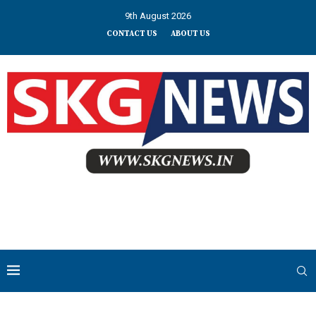
9th August 2026
CONTACT US
ABOUT US