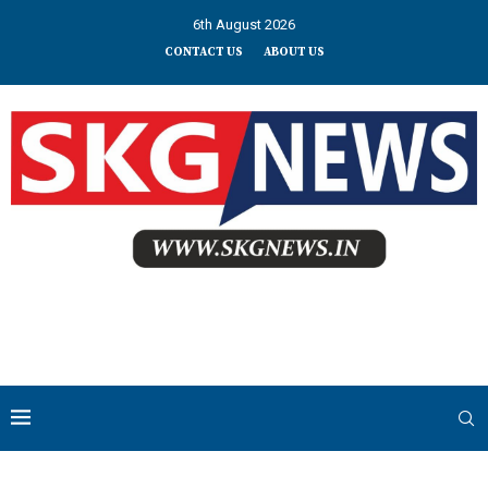
6th August 2026
CONTACT US
ABOUT US