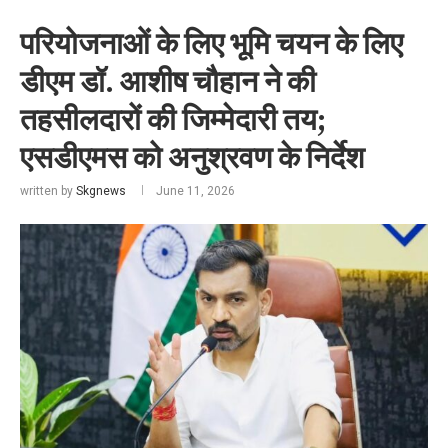
परियोजनाओं के लिए भूमि चयन के लिए
डीएम डॉ. आशीष चौहान ने की
तहसीलदारों की जिम्मेदारी तय;
एसडीएमस को अनुश्रवण के निर्देश
written by
Skgnews
June 11, 2026