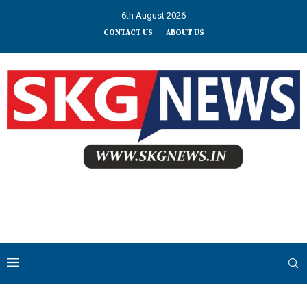
6th August 2026
CONTACT US
ABOUT US