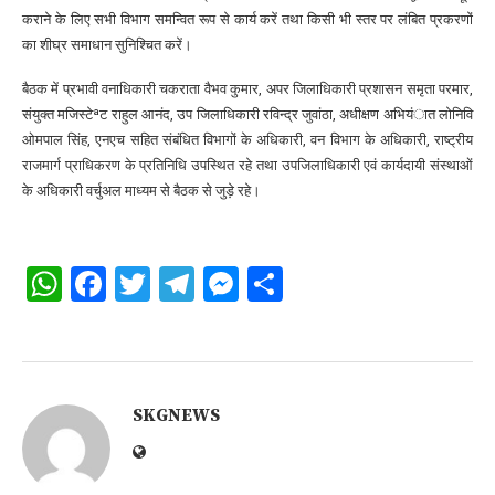
कराने के लिए सभी विभाग समन्वित रूप से कार्य करें तथा किसी भी स्तर पर लंबित प्रकरणों
का शीघ्र समाधान सुनिश्चित करें।
बैठक में प्रभावी वनाधिकारी चकराता वैभव कुमार, अपर जिलाधिकारी प्रशासन समृता परमार,
संयुक्त मजिस्टेªट राहुल आनंद, उप जिलाधिकारी रविन्द्र जुवांठा, अधीक्षण अभियंात लोनिवि
ओमपाल सिंह, एनएच सहित संबंधित विभागों के अधिकारी, वन विभाग के अधिकारी, राष्ट्रीय
राजमार्ग प्राधिकरण के प्रतिनिधि उपस्थित रहे तथा उपजिलाधिकारी एवं कार्यदायी संस्थाओं
के अधिकारी वर्चुअल माध्यम से बैठक से जुड़े रहे।
WhatsApp
Facebook
Twitter
Telegram
Messenger
Share
SKGNEWS