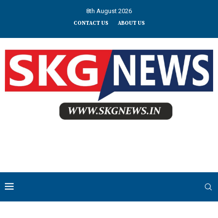
8th August 2026
CONTACT US
ABOUT US