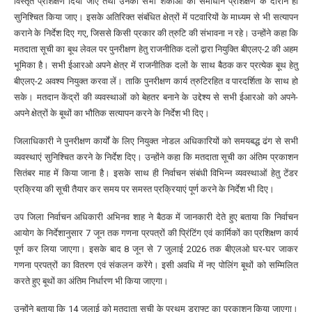
विस्तृत प्रशिक्षण दिया जाए तथा उनकी सभी शंकाओं का समाधान प्रशिक्षण के दौरान ही
सुनिश्चित किया जाए। इसके अतिरिक्त संबंधित क्षेत्रों में पटवारियों के माध्यम से भी सत्यापन
कराने के निर्देश दिए गए, जिससे किसी प्रकार की त्रुटि की संभावना न रहे। उन्होंने कहा कि
मतदाता सूची का बूथ लेवल पर पुनरीक्षण हेतु राजनीतिक दलों द्वारा नियुक्ति बीएलए-2 की अहम
भूमिका है। सभी ईआरओ अपने क्षेत्र में राजनीतिक दलों के साथ बैठक कर प्रत्येक बूथ हेतु
बीएलए-2 अवश्य नियुक्त करवा लें। ताकि पुनरीक्षण कार्य त्रुटिरहित व पारदर्शिता के साथ हो
सके। मतदान केंद्रों की व्यवस्थाओं को बेहतर बनाने के उद्देश्य से सभी ईआरओ को अपने-
अपने क्षेत्रों के बूथों का भौतिक सत्यापन करने के निर्देश भी दिए।
जिलाधिकारी ने पुनरीक्षण कार्यों के लिए नियुक्त नोडल अधिकारियों को समयबद्ध ढंग से सभी
व्यवस्थाएं सुनिश्चित करने के निर्देश दिए। उन्होंने कहा कि मतदाता सूची का अंतिम प्रकाशन
सितंबर माह में किया जाना है। इसके साथ ही निर्वाचन संबंधी विभिन्न व्यवस्थाओं हेतु टेंडर
प्रक्रिया की सूची तैयार कर समय पर समस्त प्रक्रियाएं पूर्ण करने के निर्देश भी दिए।
उप जिला निर्वाचन अधिकारी अभिनव शाह ने बैठक में जानकारी देते हुए बताया कि निर्वाचन
आयोग के निर्देशानुसार 7 जून तक गणना प्रपत्रों की प्रिंटिंग एवं कार्मिकों का प्रशिक्षण कार्य
पूर्ण कर लिया जाएगा। इसके बाद 8 जून से 7 जुलाई 2026 तक बीएलओ घर-घर जाकर
गणना प्रपत्रों का वितरण एवं संकलन करेंगे। इसी अवधि में नए पोलिंग बूथों को सम्मिलित
करते हुए बूथों का अंतिम निर्धारण भी किया जाएगा।
उन्होंने बताया कि 14 जुलाई को मतदाता सूची के प्रथम ड्राफ्ट का प्रकाशन किया जाएगा।