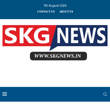
7th August 2026
CONTACT US
ABOUT US