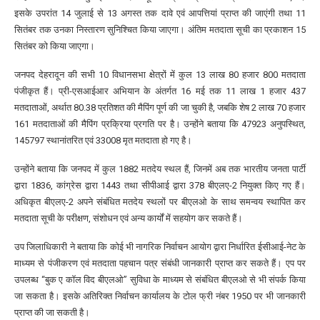
इसके उपरांत 14 जुलाई से 13 अगस्त तक दावे एवं आपत्तियां प्राप्त की जाएंगी तथा 11
सितंबर तक उनका निस्तारण सुनिश्चित किया जाएगा। अंतिम मतदाता सूची का प्रकाशन 15
सितंबर को किया जाएगा।
जनपद देहरादून की सभी 10 विधानसभा क्षेत्रों में कुल 13 लाख 80 हजार 800 मतदाता
पंजीकृत हैं। प्री-एसआईआर अभियान के अंतर्गत 16 मई तक 11 लाख 1 हजार 437
मतदाताओं, अर्थात 80.38 प्रतिशत की मैपिंग पूर्ण की जा चुकी है, जबकि शेष 2 लाख 70 हजार
161 मतदाताओं की मैपिंग प्रक्रिया प्रगति पर है। उन्होंने बताया कि 47923 अनुपस्थित,
145797 स्थानांतरित एवं 33008 मृत मतदाता हो गए है।
उन्होंने बताया कि जनपद में कुल 1882 मतदेय स्थल हैं, जिनमें अब तक भारतीय जनता पार्टी
द्वारा 1836, कांग्रेस द्वारा 1443 तथा सीपीआई द्वारा 378 बीएलए-2 नियुक्त किए गए हैं।
अधिकृत बीएलए-2 अपने संबंधित मतदेय स्थलों पर बीएलओ के साथ समन्वय स्थापित कर
मतदाता सूची के परीक्षण, संशोधन एवं अन्य कार्यों में सहयोग कर सकते हैं।
उप जिलाधिकारी ने बताया कि कोई भी नागरिक निर्वाचन आयोग द्वारा निर्धारित ईसीआई-नेट के
माध्यम से पंजीकरण एवं मतदाता पहचान पत्र संबंधी जानकारी प्राप्त कर सकते हैं। एप पर
उपलब्ध “बुक ए कॉल विद बीएलओ” सुविधा के माध्यम से संबंधित बीएलओ से भी संपर्क किया
जा सकता है। इसके अतिरिक्त निर्वाचन कार्यालय के टोल फ्री नंबर 1950 पर भी जानकारी
प्राप्त की जा सकती है।