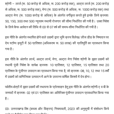
श्रेणी – लार्ज (रू. 50 करोड़ से अधिक, रू. 200 करोड़ तक), अल्ट्रा लार्ज (रू. 200 करोड़
से अधिक, रू. 500 करोड़ तक), मेगा (रू. 500 करोड़ से अधिक, रू. 1000 करोड़ तक) तथा
अल्ट्रा मेगा (रू. 1000 करोड़ से अधिक) के अंतर्गत वर्गीकृत करते हुये इनके लिये क्रमशः
50, 150, 300 तथा 500 न्यूनतम स्थायी रोजगार की सीमा निर्धारित की गयी है। उक्त निवेश
के लिये कैफ आवेदन की तिथि से 03 से 07 वर्ष की समय-सीमा निर्धारित की गयी है।
इस नीति के अंतर्गत स्थापित होने वाले उद्यमों द्वारा भूमि क्रय विलेख/ लीज डीड के निष्पादन पर
देय स्टॉम्प ड्यूटी में 50 प्रतिशत (अधिकतम रू. 50 लाख) की प्रतिपूर्ति का प्रावधान किया
गया है।
इस नीति के अंतर्गत लार्ज, अल्ट्रा लार्ज, मेगा, अल्ट्रा मेगा निवेश श्रेणी के वृहत उद्यमों को
स्थायी पूंजी निवेश के सापेक्ष क्रमशः 10 प्रतिशत, 12 प्रतिशत, 15 प्रतिशत तथा 20
प्रतिशत के पूंजीगत उपादान का प्रावधान किया गया है, जो क्रमशः 08, 10, 12 तथा 15 वर्षों
में उद्यमों को वाणिज्यिक उत्पादन में आने के उपरान्त वार्षिक किश्तों में देय होगा।
पर्वतीय क्षेत्रों में वृहत उद्यमों की स्थापना के प्रोत्साहन हेतु इस नीति के अंतर्गत श्रेणी-ए व बी के
जनपदों में क्रमशः 02 एवं 01 प्रतिशत का अतिरिक्त पूंजीगत उपादान प्रावधानित किया गया
है।
03- उत्तराखण्ड विष (कब्जा और विक्रय) नियमावली, 2023 की अनुसूची में संशोधन किये