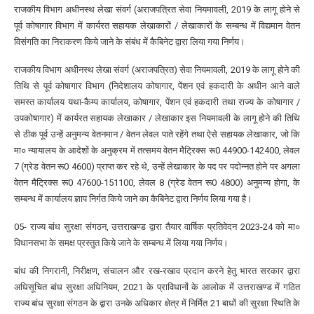
राजकीय विभाग अधीनस्थ लेखा संवर्ग (अराजपत्रित सेवा नियमावली, 2019 के लागू होने से
पूर्व कोषागार विभाग में कार्यरत सहायक लेखाकारों / लेखाकारों के सम्बन्ध में विद्यमान वेतन
विसंगति का निराकरण किये जाने के संबंध में कैबिनेट द्वारा लिया गया निर्णय।
राजकीय विभाग अधीनस्थ लेखा संवर्ग (अराजपत्रित) सेवा नियमावली, 2019 के लागू होने की
तिथि से पूर्व कोषागार विभाग (निदेशालय कोषागार, पेंशन एवं हकदारी के अधीन आने वाले
समस्त कार्यालय यथा-कैम्प कार्यालय, कोषागार, पेंशन एवं हकदारी तथा राज्य के कोषागार /
उपकोषागार) में कार्यरत सहायक लेखाकार / लेखाकार इस नियमावली के लागू होने की तिथि
से ठीक पूर्व उन्हें अनुमन्य वेतनमान / वेतन लेवल पाते रहेंगे तथा ऐसे सहायक लेखाकार, जो कि
मा० न्यायालय के आदेशों के अनुक्रम में तत्समय वेतन मैट्रिक्स रू0 44900-142400, लेवल
7 (ग्रेड वेतन रू0 4600) प्राप्त कर रहे थे, उन्हें लेखाकार के पद पर पदोन्नत होने पर अगला
वेतन मैट्रिक्स रू0 47600-151100, लेवल 8 (ग्रेड वेतन रू0 4800) अनुमन्य होगा, के
सम्बन्ध में कार्यालय ज्ञाप निर्गत किये जाने का कैबिनेट द्वारा निर्णय लिया गया है।
05- राज्य बांध सुरक्षा संगठन, उत्तराखण्ड द्वारा तैयार वार्षिक प्रतिवेदन 2023-24 को मा०
विधानसभा के समक्ष प्रस्तुत किये जाने के सम्बन्ध में लिया गया निर्णय।
बांध की निगरानी, निरीक्षण, संचालन और रख-रखाव प्रदान करने हेतु भारत सरकार द्वारा
अधिसूचित बांध सुरक्षा अधिनियम, 2021 के प्राविधानों के आलोक में उत्तराखण्ड में गठित
राज्य बांध सुरक्षा संगठन के द्वारा उनके अधिकार क्षेत्र में निर्मित 21 बाधों की सुरक्षा स्थिति के