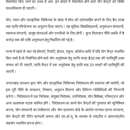
विकसित किए जाने का लक्ष्य है अतः इन क्षेत्रों में विकसित होने वाले योग केंद्रों को विशेष
प्राथमिकता दी जाएगी।
योग, ध्यान और प्राकृतिक चिकित्सा के क्षेत्र में शोध को प्रोत्साहित करने के लिए ₹10 लाख
तक प्रति परियोजना का अनुदान दिया जाएगा। यह सुविधा विश्वविद्यालयों, अनुसंधान संस्थानों,
स्वास्थ्य संगठनों, आयुष संस्थाओं और एनजीओ के लिए होगी। कुल मिलाकर नीति अवधि में ₹1
करोड़ तक की राशि अनुसंधान हेतु निर्धारित की गई है।
राज्य में पहले से चल रहे होमस्टे, रिसॉर्ट, होटल, स्कूल, कॉलेज आदि में यदि योग केंद्र स्थापित
किए जाते है तो नियोजित होने वाले योग अनुदेशक हेतु प्रत्ति सत्र ₹250 तक की प्रतिपूर्ति उक्त
संस्था को दी जाएगी, प्रति केंद्र में एक अनुदेशक हेतु प्रति माह 20 सत्रों की प्रतिपूर्ति की
जाएगी।
उत्तराखंड सरकार द्वारा योग और प्राकृतिक चिकित्सा निदेशालय की स्थापना की जायेगी, जो
इस पूरी नीति के सचालन, नियमन, अनुदान वितरण और विभिन्न गतिविधियों की निगरानी
करेगा। निदेशालय में एक निदेशक, संयुक्त निदेशक, उपनिदेशक, योग विशेषज्ञ, रजिस्ट्रार और
अन्य आवश्यक स्टाफ शामिल होंगे। निदेशालय का कार्य योग केंद्रों की गुणवत्ता को सुनिश्चित
करना, योग संस्थानों का पंजीकरण और योग प्रमाणन बोर्ड के अंतर्गत मान्यता प्राप्त करवाना,
योग केंद्रों की रेटिंग प्रणाली बनाना और एम.ओ.यू. के माध्यम से राष्ट्रीय व अंतरराष्ट्रीय
सहयोग स्थापित करना होगा।