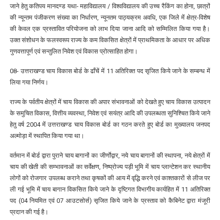
जाने हेतु कतिपय मानदण्ड यथा- महाविद्यालय / विश्वविद्यालय की उच्च रैकिंग का होना, छात्रों
की न्यून्तम पंजीकरण संख्या का निर्धारण, न्यूनतम पाठ्यक्रम अवधि, एक जिले में क्षेत्र-विशेष
की केवल एक प्रस्तावित परियोजना को लाभ दिया जाना आदि को सम्मिलित किया गया है।
उक्त संशोधन के फलस्वरूप राज्य के कम विकसित क्षेत्रों में प्राथमिकता के आधार पर अधिक
गुणवत्तापूर्ण एवं सन्तुलित निवेश एवं विकास प्रोत्साहित होगा।
08- उत्तराखण्ड चाय विकास बोर्ड के ढाँचें में 11 अतिरिक्त पद सृजित किये जाने के सम्बन्ध में
लिया गया निर्णय।
राज्य के पर्वतीय क्षेत्रों में चाय विकास की अपार संभावनाओं को देखते हुए चाय विकास उत्पादन
के समुचित विकास, वित्तीय व्यवस्था, निवेश एवं सयंत्र आदि की उपलब्धता सुनिश्चित किये जाने
हेतु वर्ष 2004 में उत्तराखण्ड चाय विकास बोर्ड का गठन करते हुए बोर्ड का मुख्यालय जनपद
अल्मोड़ा में स्थापित किया गया था।
वर्तमान में बोर्ड द्वारा पुराने चाय बागानों का जीर्णाेद्वार, नये चाय बागानों की स्थापना, नये क्षेत्रों में
चाय की खेती की सम्भावनाओं का सर्वेक्षण, निष्प्रोज्य पड़ी भूमि में चाय प्लान्टेशन कर स्थानीय
लोगों को रोजगार उपलब्ध कराने तथा कृषकों की आय में वृद्धि करने एवं काश्तकारों से लीज पर
ली गई भूमि में चाय बागान विकसित किये जाने के दृष्टिगत विभागीय कार्यहित में 11 अतिरिक्त
पद (04 नियमित एवं 07 आउटसोर्स) सृजित किये जाने के प्रस्ताव को कैबिनेट द्वारा मंजूरी
प्रदान की गई है।