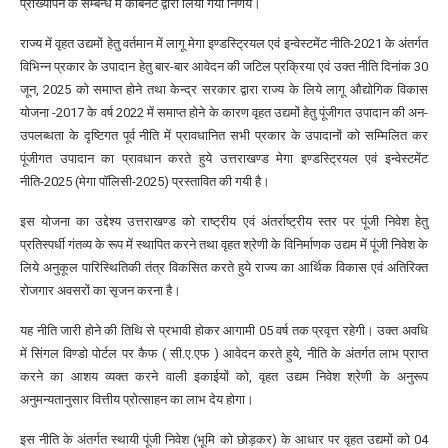
प्राख्यापन के सम्बन्ध में कैबिनेट द्वारा लिया गया निर्णय।
राज्य में वृहत उद्यमों हेतु वर्तमान में लागू मेगा इण्डस्ट्रियल एवं इन्वेस्टमेंट नीति-2021 के अंतर्गत
विभिन्न प्रकार के उपादान हेतु बार-बार आवेदन की जटिल प्रक्रिया एवं उक्त नीति दिनांक 30
जून, 2025 को समाप्त होने तथा केन्द्र सरकार द्वारा राज्य के लिये लागू औद्योगिक विकास
योजना -2017 के वर्ष 2022 में समाप्त होने के कारण वृहत उद्यमों हेतु पूंजीगत उपादान की अन-
उपलब्धता के दृष्टिगत पूर्व नीति में प्रावधानित सभी प्रकार के उपादानों को सम्मिलित कर
पूंजीगत उपादान का प्रावधान करते हुये उत्तराखण्ड मेगा इण्डस्ट्रियल एवं इन्वेस्टमेंट
नीति-2025 (मेगा पॉलिसी-2025) प्रस्तावित की गयी है।
इस योजना का उद्देश्य उत्तराखण्ड को राष्ट्रीय एवं अंतर्राष्ट्रीय स्तर पर पूंजी निवेश हेतु
प्रतिस्पर्धी गंतव्य के रूप में स्थापित करने तथा वृहत श्रेणी के विनिर्माणक उद्यम में पूंजी निवेश के
लिये अनुकूल पारिस्थितिकी तंत्र विकसित करते हुये राज्य का आर्थिक विकास एवं अतिरिक्त
रोजगार अवसरों का सृजन करना है।
यह नीति जारी होने की तिथि से प्रभावी होकर आगामी 05 वर्ष तक प्रवृत्त रहेगी। उक्त अवधि
में सिंगल विण्डो पोर्टल पर कैफ ( सी.ए.एफ ) आवेदन करते हुये, नीति के अंतर्गत लाभ प्राप्त
करने का आशय व्यक्त करने वाली इकाईयों को, वृहत उद्यम निवेश श्रेणी के अनुरूप
अनुमन्यतानुसार वित्तीय प्रोत्साहन का लाभ देय होगा।
इस नीति के अंतर्गत स्थायी पूंजी निवेश (भूमि को छोड़कर) के आधार पर वृहत उद्यमों को 04