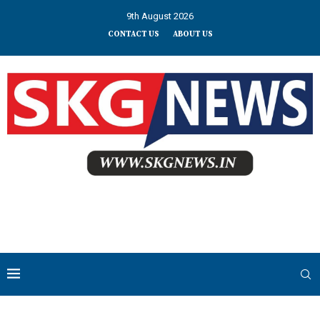
9th August 2026
CONTACT US
ABOUT US