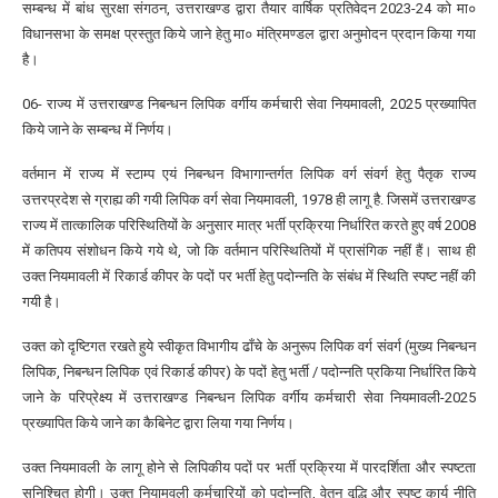
सम्बन्ध में बांध सुरक्षा संगठन, उत्तराखण्ड द्वारा तैयार वार्षिक प्रतिवेदन 2023-24 को मा०
विधानसभा के समक्ष प्रस्तुत किये जाने हेतु मा० मंत्रिमण्डल द्वारा अनुमोदन प्रदान किया गया
है।
06- राज्य में उत्तराखण्ड निबन्धन लिपिक वर्गीय कर्मचारी सेवा नियमावली, 2025 प्रख्यापित
किये जाने के सम्बन्ध में निर्णय।
वर्तमान में राज्य में स्टाम्प एयं निबन्धन विभागान्तर्गत लिपिक वर्ग संवर्ग हेतु पैतृक राज्य
उत्तरप्रदेश से ग्राह्य की गयी लिपिक वर्ग सेवा नियमावली, 1978 ही लागू है. जिसमें उत्तराखण्ड
राज्य में तात्कालिक परिस्थितियों के अनुसार मात्र भर्ती प्रक्रिया निर्धारित करते हुए वर्ष 2008
में कतिपय संशोधन किये गये थे, जो कि वर्तमान परिस्थितियों में प्रासंगिक नहीं हैं। साथ ही
उक्त नियमावली में रिकार्ड कीपर के पदों पर भर्ती हेतु पदोन्नति के संबंध में स्थिति स्पष्ट नहीं की
गयी है।
उक्त को दृष्टिगत रखते हुये स्वीकृत विभागीय ढाँचे के अनुरूप लिपिक वर्ग संवर्ग (मुख्य निबन्धन
लिपिक, निबन्धन लिपिक एवं रिकार्ड कीपर) के पदों हेतु भर्ती / पदोन्नति प्रकिया निर्धारित किये
जाने के परिप्रेक्ष्य में उत्तराखण्ड निबन्धन लिपिक वर्गीय कर्मचारी सेवा नियमावली-2025
प्रख्यापित किये जाने का कैबिनेट द्वारा लिया गया निर्णय।
उक्त नियमावली के लागू होने से लिपिकीय पदों पर भर्ती प्रक्रिया में पारदर्शिता और स्पष्टता
सुनिश्चित होगी। उक्त नियामवली कर्मचारियों को पदोन्नति, वेतन वृद्धि और स्पष्ट कार्य नीति