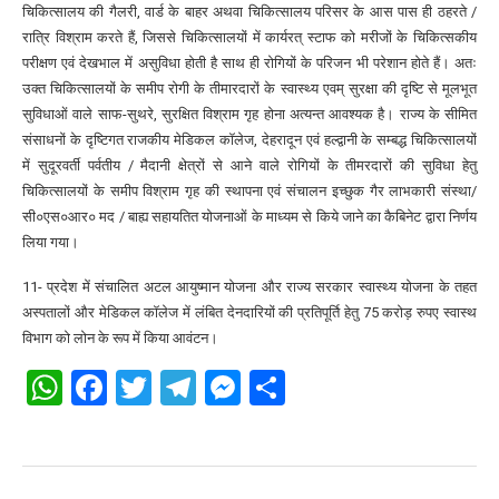
चिकित्सालय की गैलरी, वार्ड के बाहर अथवा चिकित्सालय परिसर के आस पास ही ठहरते /
रात्रि विश्राम करते हैं, जिससे चिकित्सालयों में कार्यरत् स्टाफ को मरीजों के चिकित्सकीय
परीक्षण एवं देखभाल में असुविधा होती है साथ ही रोगियों के परिजन भी परेशान होते हैं। अतः
उक्त चिकित्सालयों के समीप रोगी के तीमारदारों के स्वास्थ्य एवम् सुरक्षा की दृष्टि से मूलभूत
सुविधाओं वाले साफ-सुथरे, सुरक्षित विश्राम गृह होना अत्यन्त आवश्यक है। राज्य के सीमित
संसाधनों के दृष्टिगत राजकीय मेडिकल कॉलेज, देहरादून एवं हल्द्वानी के सम्बद्ध चिकित्सालयों
में सुदूरवर्ती पर्वतीय / मैदानी क्षेत्रों से आने वाले रोगियों के तीमरदारों की सुविधा हेतु
चिकित्सालयों के समीप विश्राम गृह की स्थापना एवं संचालन इच्छुक गैर लाभकारी संस्था/
सी०एस०आर० मद / बाह्य सहायतित योजनाओं के माध्यम से किये जाने का कैबिनेट द्वारा निर्णय
लिया गया।
11- प्रदेश में संचालित अटल आयुष्मान योजना और राज्य सरकार स्वास्थ्य योजना के तहत
अस्पतालों और मेडिकल कॉलेज में लंबित देनदारियों की प्रतिपूर्ति हेतु 75 करोड़ रुपए स्वास्थ
विभाग को लोन के रूप में किया आवंटन।
WhatsApp
Facebook
Twitter
Telegram
Messenger
Share