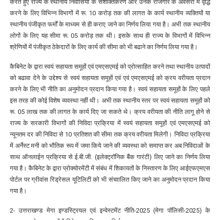
करते हुए राज्य के स्थानीय निवासियों के सशक्तिकरण और उनके रोजगार के अवसरों में वृद्धि
करने के लिए विभिन्न विभागों में रू. 10 करोड़ तक की लागत के कार्य स्थानीय व्यक्तियों या
स्थानीय पंजीकृत फर्मों के माध्यम से ही कराए जाने का निर्णय लिया गया है। अभी तक स्थानीय
लोगों के लिए यह सीमा रू. 05 करोड़ तक थी। इसके साथ ही राज्य के विभागों में विभिन्न
श्रेणियों में पंजीकृत ठेकेदारों के लिए कार्य की सीमा को भी बढाने का निर्णय लिया गया है।
कैबिनेट के द्वारा स्वयं सहायता समूहों एवं एमएसएमई को प्रोत्साहित करने तथा स्थानीय उत्पादों
को बढावा देने के उद्देश्य से स्वयं सहायता समूहों एवं एवं एमएसएमई को क्रय वरीयता प्रदान
करने के लिए भी नीति का अनुमोदन प्रदान किया गया है। स्वयं सहायता समूहों के लिए पहले
इस तरह की कोई विशेष व्यवस्था नहीं थी। अभी तक स्थानीय स्तर पर स्वयं सहायता समूहों को
रू. 05 लाख तक की लागत के कार्य दिए जा सकते थे। क्रय वरीयता की नीति लागू होने से
राज्य के सरकारी विभागों की निविदा प्रक्रिया में स्वयं सहायता समूहों एवं एमएसएमई को
न्यूनतम दर की निविदा से 10 प्रतिशत की सीमा तक क्रय वरीयता मिलेगी। निविदा प्रक्रिया
में अर्नेस्ट मनी को भौतिक रूप में जमा किये जाने की व्यवस्था को समाप्त कर अब निविदाओं के
साथ ऑनलाईन प्रक्रिया से ई.बी.जी. (इलेक्ट्रॉनिक बैंक गारंटी) लिए जाने का निर्णय लिया
गया है। कैबिनेट के द्वारा प्रोक्योरमेंटी में संबंध में शिकायतों के निस्तारण के लिए आईएफएमएस
पोर्टल पर ग्रीवांस रिड्रेसल यूटिलिटी को भी संचाालित किए जाने का अनुमोदन प्रदान किया
गया है।
2- उत्तराखण्ड मेगा इण्डस्ट्रियल एवं इन्वेस्टमेंट नीति-2025 (मेगा पॉलिसी-2025) के