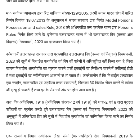
जाने का कैबिनेट द्वारा लिया गया निर्णय।
मा० सर्वाेच्च न्यायालय द्वारा रिट याचिका संख्या-129/2006, लक्ष्मी बनाम भारत संघ में पारित
निर्णय दिनांक 18.07.2013 के अनुपालन में भारत सरकार द्वारा निर्गत Model Poisons
Possession and sales Rule, 2013 को अधिग्रहित कर प्रत्येक राज्य द्वारा Poisons
Rules निर्गत किये जाने के दृष्टिगत उत्तराखण्ड राज्य में भी उत्तराखण्ड विष (कब्जा और
विक्रय) नियमावली, 2023 का प्रख्यापन किया गया है।
वर्तमान में उत्तराखण्ड सरकार द्वारा प्रख्यापित उत्तराखण्ड विष (कब्जा एवं विक्रय) नियमावली,
2023 की सूची में मिथाईल एल्कोहॉल को विष की श्रेणी में अधिसूचित नहीं किया गया है, जिस
कारण मिथाईल अल्कोहॉल का प्रयोग करने वाली इकाईयों का निरीक्षण करने में कठिनाई होती
है तथा इकाईयों का नवीनीकरण आसानी से हो जाता है। उल्लेखनीय है कि मिथाईल एल्कोहॉल
एक रंगहीन, ज्वलनशील एवं जहरीला तरल रसायन है, जिसका 30 मिली० सेवन करने से व्यक्ति
की मृत्यु हो सकती है तथा इसके सेवन से अंधापन होना आम बात है।
अतः विष अधिनियम, 1919 (अधिनियम संख्या-12 वर्ष 1919) की धारा-2 एवं 8 द्वारा प्रदत्त
शक्तियों का प्रयोग करते हुये उत्तराखण्ड विष (कब्जा एवं विक्रय) नियमावली, 2023 की
अनुसूची में उल्लिखित विष की सूची में मिथाईल एल्कोहॉल को सम्मिलित किया जाने का निर्णय
लिया गया है।
04- राजकीय विभाग अधीनस्थ लेखा संवर्ग (अराजपत्रित) सेवा नियमावली, 2019 के