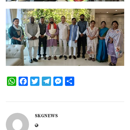
WhatsApp
Facebook
Twitter
Telegram
Messenger
Share
SKGNEWS