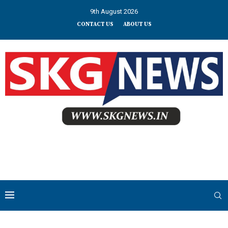
9th August 2026
CONTACT US
ABOUT US