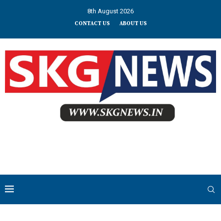
8th August 2026
CONTACT US
ABOUT US