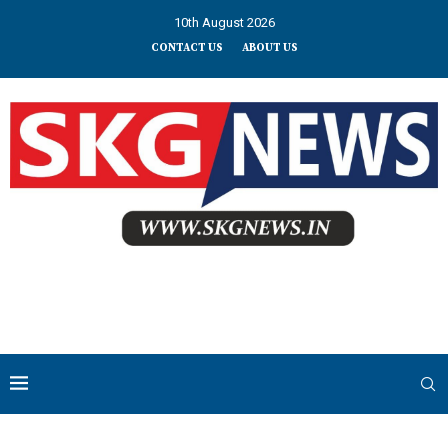
10th August 2026
CONTACT US
ABOUT US