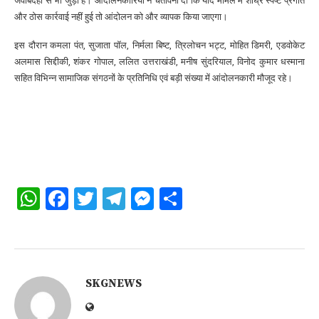
जवाबदेही से भी जुड़ा है। आंदोलनकारियों ने चेतावनी दी कि यदि मामले में शीघ्र स्पष्ट प्रगति
और ठोस कार्रवाई नहीं हुई तो आंदोलन को और व्यापक किया जाएगा।
इस दौरान कमला पंत, सुजाता पॉल, निर्मला बिष्ट, त्रिलोचन भट्ट, मोहित डिमरी, एडवोकेट
अलमास सिद्दीकी, शंकर गोपाल, ललित उत्तराखंडी, मनीष सुंदरियाल, विनोद कुमार धस्माना
सहित विभिन्न सामाजिक संगठनों के प्रतिनिधि एवं बड़ी संख्या में आंदोलनकारी मौजूद रहे।
WhatsApp
Facebook
Twitter
Telegram
Messenger
Share
SKGNEWS