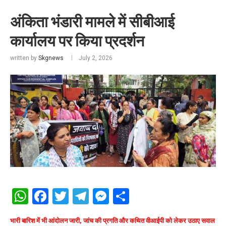
अंकिता भंडारी मामले में सीबीआई
कार्यालय पर किया प्रदर्शन
written by
Skgnews
July 2, 2026
WhatsApp
Facebook
Twitter
Telegram
Messenger
Share
भारी बारिश में भी आंदोलन जारी, जांच की प्रगति और कथित वीआईपी को लेकर उठाए सवाल