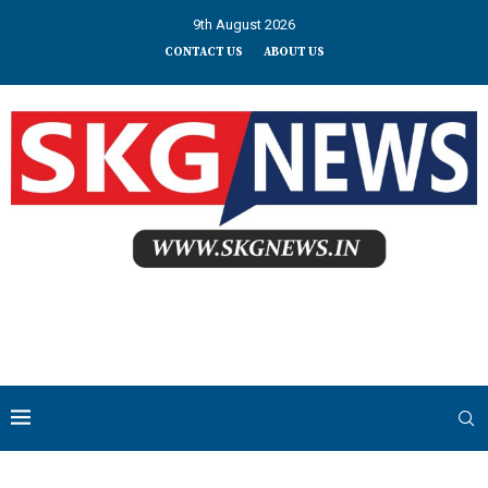
9th August 2026
CONTACT US
ABOUT US