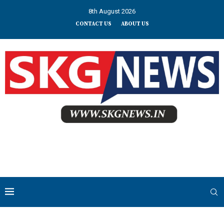
8th August 2026
CONTACT US
ABOUT US