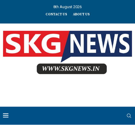
8th August 2026
CONTACT US
ABOUT US