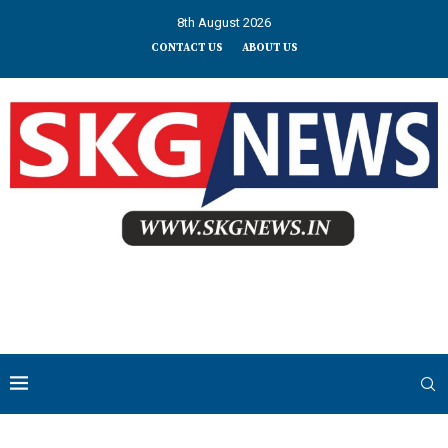
8th August 2026
CONTACT US
ABOUT US