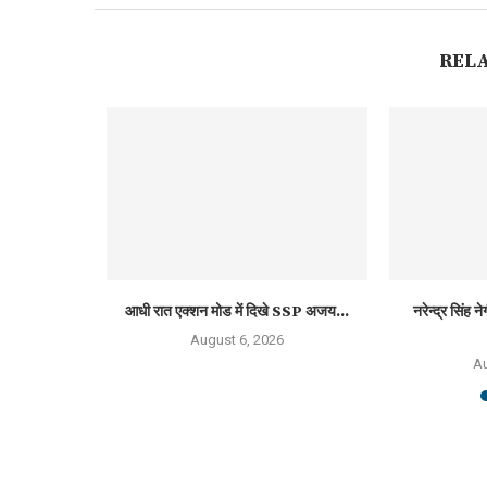
REL
को देहरादून...
आधी रात एक्शन मोड में दिखे SSP अजय...
नरेन्द्र सिंह 
6
August 6, 2026
Au