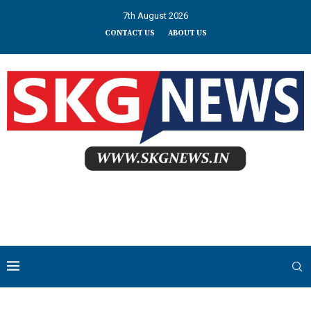
7th August 2026
CONTACT US
ABOUT US