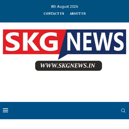
8th August 2026
CONTACT US
ABOUT US