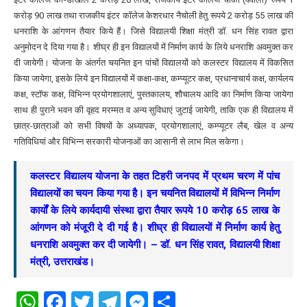
करोड़ 90 लाख तथा राजकीय इंटर कॉलेज केशरधार नैचोली हेतु रूपये 2 करोड़ 55 लाख की
धनराशि के आंगणन तैयार किये हैं। जिसे विद्यालयी शिक्षा मंत्री डॉ. धन सिंह रावत द्वारा
अनुमोदन दे दिया गया है। शीघ्र ही इन विद्यालयों में निर्माण कार्य के लिये धनराशि अवमुक्त कर
दी जायेगी। योजना के अंतर्गत चयनित इन पांचों विद्यालयों को कलस्टर विद्यालय में विकसित
किया जायेगा, इसके लिये इन विद्यालयों में कक्षा-कक्ष, कम्प्यूटर कक्ष, प्रधानाचार्य कक्ष, कार्यलय
कक्ष, स्टॉफ कक्ष, विभिन्न प्रयोगशालाएं, पुस्तकालय, शौचालय आदि का निर्माण किया जायेगा
साथ ही पुराने भवन की वृहद मरम्मत व अन्य सुविधाएं जुटाई जायेगी, ताकि एक ही विद्यालय में
छात्र-छात्राओं को सभी विषयों के अध्यापक, प्रयोगशालाएं, कम्प्यूटर लैब, खेल व अन्य
गतिविधियां और विभिन्न सरकारी योजनाओं का आसानी से लाभ मिल सकेगा।
कलस्टर विद्यालय योजना के तहत टिहरी जनपद में प्रथम चरण में पांच
विद्यालयों का चयन किया गया है। इन चयनित विद्यालयों में विभिन्न निर्माण
कार्यों के लिये कार्यदायी संस्था द्वारा तैयार रूपये 10 करोड़ 65 लाख के
आंगणन को मंजूरी दे दी गई है। शीघ्र ही विद्यालयों में निर्माण कार्य हेतु
धनराशि अवमुक्त कर दी जायेगी। – डॉ. धन सिंह रावत, विद्यालयी शिक्षा
मंत्री, उत्तराखंड।
WhatsApp
Facebook
Twitter
Telegram
Messenger
Share