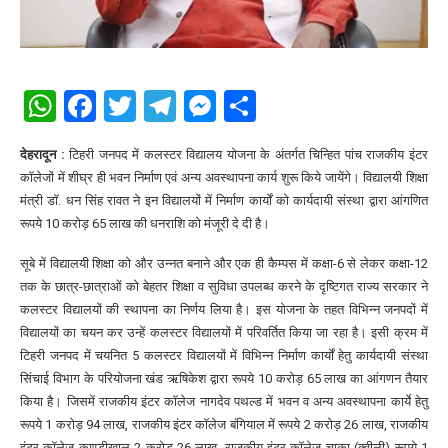
WhatsApp
Facebook
Twitter
Telegram
Messenger
Share
देहरादून :
टिहरी जनपद में कलस्टर विद्यालय योजना के अंतर्गत चिन्हित पांच राजकीय इंटर
कॉलेजों में शीघ्र ही भवन निर्माण एवं अन्य अवस्थापना कार्य शुरू किये जायेंगे। विद्यालयी शिक्षा
मंत्री डॉ. धन सिंह रावत ने इन विद्यालयों में निर्माण कार्यों को कार्यदायी संस्था द्वारा आंगणित
रूपये 10 करोड़ 65 लाख की धनराशि को मंजूरी दे दी है।
सूबे में विद्यालयी शिक्षा को और उन्नत बनाने और एक ही कैम्पस में कक्षा-6 से लेकर कक्षा-12
तक के छात्र-छात्राओं को बेहतर शिक्षा व सुविधा उपलब्ध करने के दृष्टिगत राज्य सरकार ने
कलस्टर विद्यालयों की स्थापना का निर्णय लिया है। इस योजना के तहत विभिन्न जनपदों में
विद्यालयों का चयन कर उन्हें कलस्टर विद्यालयों में परिवर्तित किया जा रहा है। इसी क्रम में
टिहरी जनपद में चयनित 5 कलस्टर विद्यालयों में विभिन्न निर्माण कार्यों हेतु कार्यदायी संस्था
सिंचाई विभाग के परियोजना खंड ऋषिकेश द्वारा रूपये 10 करोड़ 65 लाख का आंगणन तैयार
किया है। जिसमें राजकीय इंटर कॉलेज नागदेव पथल्ड में भवन व अन्य अवस्थापना कार्ये हेतु
रूपये 1 करोड़ 94 लाख, राजकीय इंटर कॉलेज बंगियाल में रूपये 2 करोड़ 26 लाख, राजकीय
इंटर कॉलेज काण्डीखाल 2 करोड़ 26 लाख, राजकीय इंटर कॉलेज चाका (क्वीली) रूपये 1