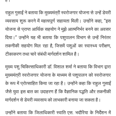
राहुल गुसाईं ने बताया कि मुख्यमंत्री स्वरोजगार योजना से उन्हें डेयरी
व्यवसाय शुरू करने में महत्वपूर्ण सहायता मिली। उन्होंने कहा, “इस
योजना से प्राप्त आर्थिक सहयोग ने मुझे आत्मनिर्भर बनने का अवसर
दिया।” उन्होंने यह भी बताया कि पशुपालन विभाग से उन्हें निरंतर
तकनीकी सहयोग मिल रहा है, जिसमें पशुओं का स्वास्थ्य परीक्षण,
टीकाकरण तथा चारे संबंधी मार्गदर्शन शामिल है।
मुख्य पशु चिकित्साधिकारी डॉ. विशाल शर्मा ने बताया कि विभाग द्वारा
मुख्यमंत्री स्वरोजगार योजना के माध्यम से पशुपालन को स्वरोजगार
के रूप में प्रोत्साहित किया जा रहा है। उन्होंने कहा कि राहुल गुसाईं
जैसे युवा इस बात का उदाहरण हैं कि वैज्ञानिक पद्धति और तकनीकी
मार्गदर्शन से डेयरी व्यवसाय को लाभकारी बनाया जा सकता है।
उन्होंने बताया कि जिलाधिकारी स्वाति एस. भदौरिया के निर्देशन में