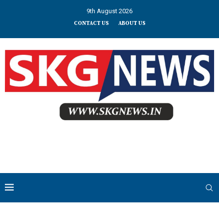
9th August 2026
CONTACT US
ABOUT US