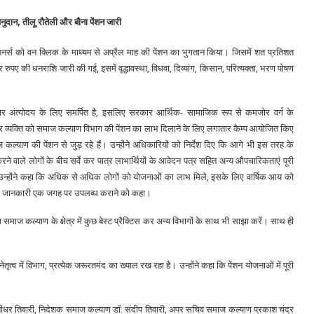
अनुदान, तीलू रौतेली और बौना पेंशन जारी
पेंशनर्स को वन क्लिक के माध्यम से अप्रैल माह की पेंशन का भुगतान किया। जिसमें शत प्रतिशत
ए की धनराशि जारी की गई, इसमें वृद्धावस्था, विधवा, दिव्यांग, किसान, परित्यक्ता, भरण पोषण
सरकार अंत्योदय के लिए समर्पित है, इसलिए सरकार आर्थिक- सामाजिक रूप से कमजोर वर्ग के
त्र व्यक्ति को समाज कल्याण विभाग की पेंशन का लाभ दिलाने के लिए लगातार कैम्प आयोजित किए
ल्याण की पेंशन से जुड़ रहे हैं। उन्होंने अधिकारियों को निर्देश दिए कि आगे भी इस तरह के
रने वाले लोगों के बीच सर्वे कर पात्र लाभार्थियों के आवेदन पत्र सहित अन्य औपचारिकताएं पूरी
। उन्होंने कहा कि अधिक से अधिक लोगों को योजनाओं का लाभ मिले, इसके लिए वार्षिक आय को
 की जानकारी एक जगह पर उपलब्ध कराने को कहा।
ग समाज कल्याण के क्षेत्र में कुछ बेस्ट प्रैक्टिस कर अन्य विभागों के साथ भी साझा करें। साथ ही
तृत्व में विभाग, प्रत्येक जरूरतमंद का ख्याल रख रहा है। उन्होंने कहा कि पेंशन योजनाओं में पूरी
ीधर तिवारी, निदेशक समाज कल्याण डॉ. संदीप तिवारी, अपर सचिव समाज कल्याण प्रकाश चंद्र