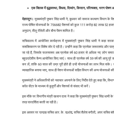
एक क्लिक में वृद्धावस्था, विधवा, दिव्यांग, किसान, परित्यक्ता, भरण पोषण 
देहरादून।
मुख्यमंत्री पुष्कर सिंह धामी ने, बुधवार को समाज कल्याण विभाग के 
राज्य पोषित योजनाओं के 756682 पेंशनर्स को कुल 111 करोड़ 82 लाख 52 हजार रुप
अनुदान, तीलू रौतेली और बौना पेंशन शामिल है।
सचिवालय में आयोजित कार्यक्रम में मुख्यमंत्री पुष्कर सिंह धामी ने कहा 
सशक्तिकरण पर विशेष जोर दे रही है। उन्होंने कहा कि प्रत्येक जरूरतमंद और पा
जा रहे हैं, जिसके फलस्वरूप अब प्रत्येक वर्ष 60 हजार से अधिक नए लोग समाज क
बहुउददेशीय कैम्प आयोजित किए जाएं। साथ ही प्रत्येक वर्ष 59 वर्ष की आयु पूरे क
कर लें, ताकि 60 साल की उम्र पूरी होते ही उन्हें योजनाओं का लाभ मिल सके
व्यावहारिक बनाया जाए, साथ ही पेंशन योजनाओं सहित विभाग की अन्य योजनाओं
मुख्यमंत्री ने अधिकारियों को नवाचार अपनाने के लिए निर्देश देते हुए कहा कि, विभा
कॉल सेंटर के माध्यम से बुजुर्गों और पेंशनर्स से संवाद भी करें।
इस मौके पर विभागीय मंत्री खजान दास ने कहा कि मुख्यमंत्री पुष्कर सिंह धामी के ने
तरह पारदर्शिता बरती जा रही है।
इस अवसर पर प्रमुख सचिव आर. के. सुधांशु, सचिव शैलेश बगौली, अपर सचिव बंश