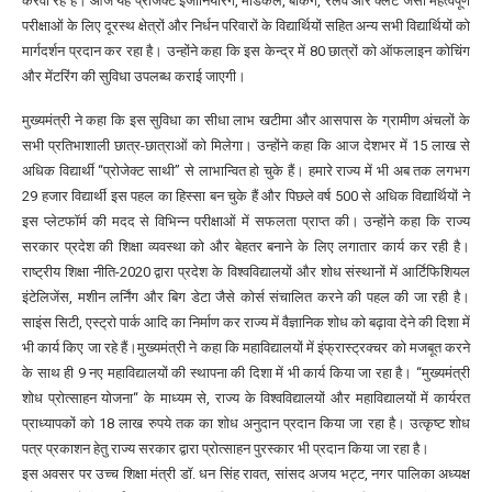
करवा रहे हैं। आज यह प्रोजेक्ट इंजीनियरिंग, मेडिकल, बैंकिंग, रेलवे और क्लैट जैसी महत्वपूर्ण
परीक्षाओं के लिए दूरस्थ क्षेत्रों और निर्धन परिवारों के विद्यार्थियों सहित अन्य सभी विद्यार्थियों को
मार्गदर्शन प्रदान कर रहा है। उन्होंने कहा कि इस केन्द्र में 80 छात्रों को ऑफलाइन कोचिंग
और मेंटरिंग की सुविधा उपलब्ध कराई जाएगी।
मुख्यमंत्री ने कहा कि इस सुविधा का सीधा लाभ खटीमा और आसपास के ग्रामीण अंचलों के
सभी प्रतिभाशाली छात्र-छात्राओं को मिलेगा। उन्होंने कहा कि आज देशभर में 15 लाख से
अधिक विद्यार्थी “प्रोजेक्ट साथी” से लाभान्वित हो चुके हैं। हमारे राज्य में भी अब तक लगभग
29 हजार विद्यार्थी इस पहल का हिस्सा बन चुके हैं और पिछले वर्ष 500 से अधिक विद्यार्थियों ने
इस प्लेटफॉर्म की मदद से विभिन्न परीक्षाओं में सफलता प्राप्त की। उन्होंने कहा कि राज्य
सरकार प्रदेश की शिक्षा व्यवस्था को और बेहतर बनाने के लिए लगातार कार्य कर रही है।
राष्ट्रीय शिक्षा नीति-2020 द्वारा प्रदेश के विश्वविद्यालयों और शोध संस्थानों में आर्टिफिशियल
इंटेलिजेंस, मशीन लर्निंग और बिग डेटा जैसे कोर्स संचालित करने की पहल की जा रही है।
साइंस सिटी, एस्ट्रो पार्क आदि का निर्माण कर राज्य में वैज्ञानिक शोध को बढ़ावा देने की दिशा में
भी कार्य किए जा रहे हैं।मुख्यमंत्री ने कहा कि महाविद्यालयों में इंफ्रास्ट्रक्चर को मजबूत करने
के साथ ही 9 नए महाविद्यालयों की स्थापना की दिशा में भी कार्य किया जा रहा है। “मुख्यमंत्री
शोध प्रोत्साहन योजना“ के माध्यम से, राज्य के विश्वविद्यालयों और महाविद्यालयों में कार्यरत
प्राध्यापकों को 18 लाख रुपये तक का शोध अनुदान प्रदान किया जा रहा है। उत्कृष्ट शोध
पत्र प्रकाशन हेतु राज्य सरकार द्वारा प्रोत्साहन पुरस्कार भी प्रदान किया जा रहा है।
इस अवसर पर उच्च शिक्षा मंत्री डॉ. धन सिंह रावत, सांसद अजय भट्ट, नगर पालिका अध्यक्ष