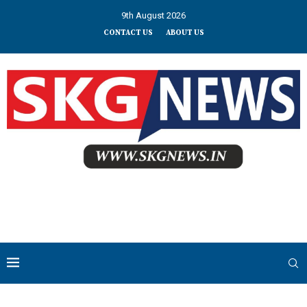
9th August 2026
CONTACT US
ABOUT US