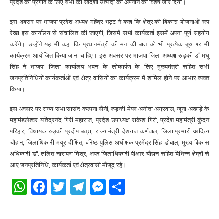
प्रदेश की प्रगति के लिए सभी को स्वदेशी उत्पादों को अपनाने का विशेष जोर दिया।
इस अवसर पर भाजपा प्रदेश अध्यक्ष महेंद्र भट्ट ने कहा कि क्षेत्र की विकास योजनाओं रूप
रेखा इस कार्यालय से संचालित की जाएगी, जिसमें सभी कार्यकर्ता इसमें अपना पूर्ण सहयोग
करेंगे। उन्होंने यह भी कहा कि प्रधानमंत्री की मन की बात को भी प्रत्येक बूथ पर भी
कार्यक्रम आयोजित किया जाना चाहिए। इस अवसर पर भाजपा जिला अध्यक्ष रुड़की डॉ मधु
सिंह ने भाजपा जिला कार्यालय भवन के लोकार्पण के लिए मुख्यमंत्री सहित सभी
जनप्रतिनिधियों कार्यकर्ताओं एवं क्षेत्र वासियों का कार्यक्रम में शामिल होने पर आभार व्यक्त
किया।
इस अवसर पर राज्य सभा सासंद कल्पना सैनी, रुड़की मेयर अनीता अग्रवाल, जूना अखाड़े के
महामंडलेश्वर यतिद्रनंद गिरी महाराज, प्रदेश उपाध्यक्ष राकेश गिरी, प्रदेश महामंत्री कुंदन
परिहार, विधायक रुड़की प्रदीप बत्रा, राज्य मंत्री देशराज कर्णवाल, जिला प्रभारी आदित्य
चौहान, जिलाधिकारी मयूर दीक्षित, वरिष्ठ पुलिस अधीक्षक प्रमेंद्र सिंह डोबाल, मुख्य विकास
अधिकारी डॉ. ललित नारायण मिश्र, अपर जिलाधिकारी पीआर चौहान सहित विभिन्न क्षेत्रों से
आए जनप्रतिनिधि, कार्यकर्ता एवं क्षेत्रवासी मौजूद रहे।
WhatsApp
Facebook
Twitter
Telegram
Messenger
Share