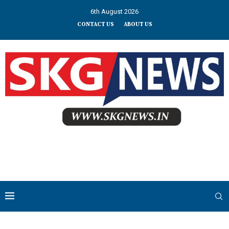
6th August 2026
CONTACT US
ABOUT US