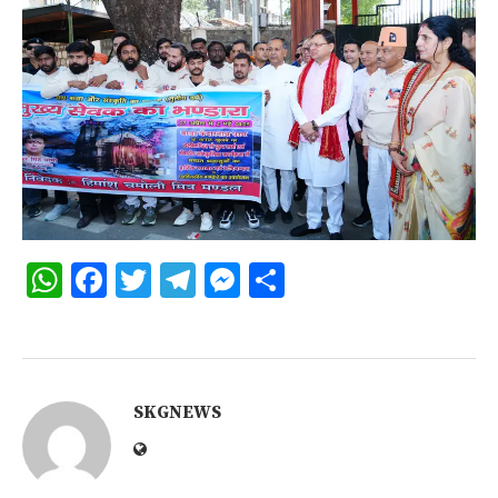
WhatsApp
Facebook
Twitter
Telegram
Messenger
Share
SKGNEWS