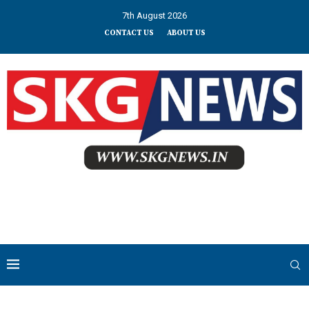
7th August 2026
CONTACT US
ABOUT US