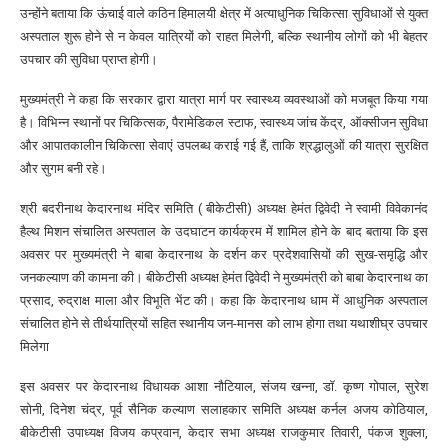
उन्होंने बताया कि ऊंचाई वाले कठिन हिमालयी क्षेत्र में अत्याधुनिक चिकित्सा सुविधाओं से युक्त
अस्पताल शुरू होने से न केवल यात्रियों को राहत मिलेगी, बल्कि स्थानीय लोगों को भी बेहतर
उपचार की सुविधा प्राप्त होगी।
मुख्यमंत्री ने कहा कि सरकार द्वारा यात्रा मार्ग पर स्वास्थ्य व्यवस्थाओं को मजबूत किया गया
है। विभिन्न स्थानों पर चिकित्सक, पैरामेडिकल स्टाफ, स्वास्थ्य जांच केंद्र, ऑक्सीजन सुविधा
और आपातकालीन चिकित्सा सेवाएं उपलब्ध कराई गई हैं, ताकि श्रद्धालुओं की यात्रा सुरक्षित
और सुगम बनी रहे।
श्री बदरीनाथ केदारनाथ मंदिर समिति ( बीकेटीसी) अध्यक्ष हेमंत द्विवेदी ने स्वामी विवेकानंद
हैल्थ मिशन संचालित अस्पताल के उदघाटन कार्यक्रम में शामिल होने के बाद बताया कि इस
अवसर पर मुख्यमंत्री ने बाबा केदारनाथ के दर्शन कर प्रदेशवासियों की सुख-समृद्धि और
जनकल्याण की कामना की। बीकेटीसी अध्यक्ष हेमंत द्विवेदी ने मुख्यमंत्री को बाबा केदारनाथ का
प्रसाद, रुद्राक्ष माला और विभूति भेंट की। कहा कि केदारनाथ धाम में आधुनिक अस्पताल
संचालित होने से तीर्थयात्रियों सहित स्थानीय जन-मानस को लाभ होगा तथा यथाशीघ्र उपचार
मिलेगा
इस अवसर पर केदारनाथ विधायक आशा नौटियाल, संजय खन्ना, डॉ. कृष्ण गोपाल, सुरेश
सोनी, दिनेश चंद्र, पूर्व सैनिक कल्याण सलाहकार समिति अध्यक्ष कर्नल अजय कोठियाल,
बीकेटीसी उपाध्यक्ष विजय कप्रवान, केदार सभा अध्यक्ष राजकुमार तिवारी, पंकज शुक्ला,