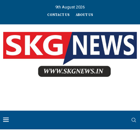
9th August 2026
CONTACT US
ABOUT US