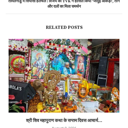
तमिलनाडु में सियासी हलचल : विजय की TVK ने हासिल किया ‘जादुई आंकड़ा’, तीन
और दलों का मिला समर्थन
RELATED POSTS
श्री शिव महापुराण कथा के सप्तम दिवस आचार्य...