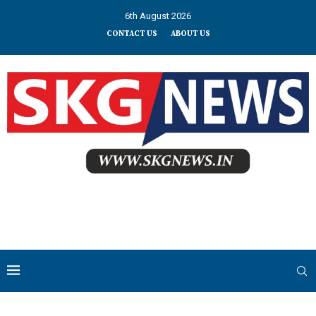
6th August 2026
CONTACT US
ABOUT US