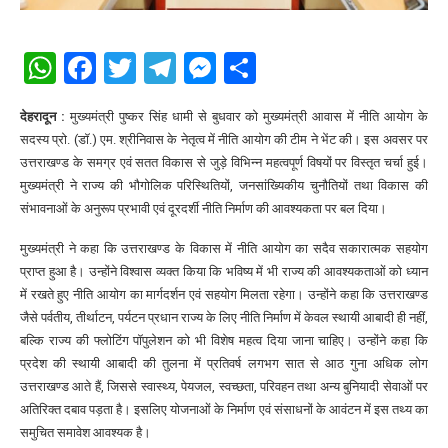
WhatsApp
Facebook
Twitter
Telegram
Messenger
Share
देहरादून :
मुख्यमंत्री पुष्कर सिंह धामी से बुधवार को मुख्यमंत्री आवास में नीति आयोग के
सदस्य प्रो. (डॉ.) एम. श्रीनिवास के नेतृत्व में नीति आयोग की टीम ने भेंट की। इस अवसर पर
उत्तराखण्ड के समग्र एवं सतत विकास से जुड़े विभिन्न महत्वपूर्ण विषयों पर विस्तृत चर्चा हुई।
मुख्यमंत्री ने राज्य की भौगोलिक परिस्थितियों, जनसांख्यिकीय चुनौतियों तथा विकास की
संभावनाओं के अनुरूप प्रभावी एवं दूरदर्शी नीति निर्माण की आवश्यकता पर बल दिया।
मुख्यमंत्री ने कहा कि उत्तराखण्ड के विकास में नीति आयोग का सदैव सकारात्मक सहयोग
प्राप्त हुआ है। उन्होंने विश्वास व्यक्त किया कि भविष्य में भी राज्य की आवश्यकताओं को ध्यान
में रखते हुए नीति आयोग का मार्गदर्शन एवं सहयोग मिलता रहेगा। उन्होंने कहा कि उत्तराखण्ड
जैसे पर्वतीय, तीर्थाटन, पर्यटन प्रधान राज्य के लिए नीति निर्माण में केवल स्थायी आबादी ही नहीं,
बल्कि राज्य की फ्लोटिंग पॉपुलेशन को भी विशेष महत्व दिया जाना चाहिए। उन्होंने कहा कि
प्रदेश की स्थायी आबादी की तुलना में प्रतिवर्ष लगभग सात से आठ गुना अधिक लोग
उत्तराखण्ड आते हैं, जिससे स्वास्थ्य, पेयजल, स्वच्छता, परिवहन तथा अन्य बुनियादी सेवाओं पर
अतिरिक्त दबाव पड़ता है। इसलिए योजनाओं के निर्माण एवं संसाधनों के आवंटन में इस तथ्य का
समुचित समावेश आवश्यक है।