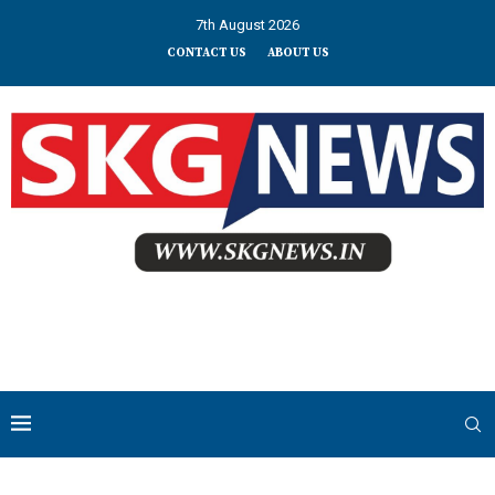
7th August 2026
CONTACT US
ABOUT US