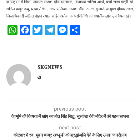
कार्यक्रम में जिला पंचायत अध्यक्ष दीपा दरमवाल, विधायक सरिता आर्या, दर्जा राज्य मंत्री डॉ.
अनिल कपूर डब्बू, ध्रुव रौतेला, नगर पालिका अध्यक्ष सीमा टमटा, कुमाऊं आयुक्त दीपक रावत,
जिलाधिकारी ललित मोहन रयाल सहित अनेक जनप्रतिनिधि एवं स्थानीय लोग उपस्थित रहे।
WhatsApp
Facebook
Twitter
Telegram
Messenger
Share
SKGNEWS
previous post
देवभूमि की दिव्यता में खोए नवजोत सिंह सिद्धू, सुरकंडा देवी मंदिर में की गहन साधना
next post
कोटद्वार में स्व. भुवन चन्द्र खण्डूडी को श्रद्धांजलि देने के लिए उमड़ा जनसैलाब