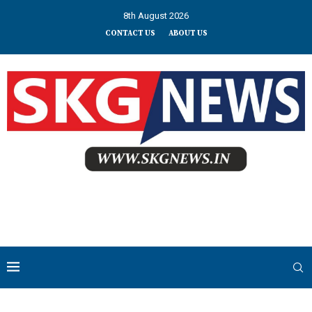
8th August 2026
CONTACT US
ABOUT US