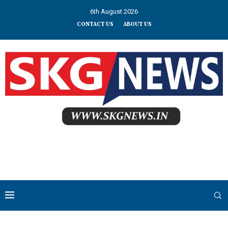
6th August 2026
CONTACT US
ABOUT US