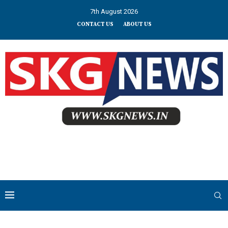
7th August 2026
CONTACT US
ABOUT US