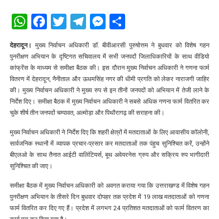
WhatsApp
Facebook
Twitter
Telegram
Messenger
Share
देहरादून।
मुख्य निर्वाचन अधिकारी डॉ. बीवीआरसी पुरुषोत्तम ने बुधवार को विशेष गहन
पुनरीक्षण अभियान के दृष्टिगत सचिवालय में सभी जनपदों जिलाधिकारियों के साथ वीडियो
कांफ्रेंस के माध्यम से समीक्षा बैठक की। इस दौरान मुख्य निर्वाचन अधिकारी ने गणना फार्म
वितरण में देहरादून, नैनीताल और ऊधमसिंह नगर की धीमी प्रगति को लेकर नाराजगी जाहिर
की। मुख्य निर्वाचन अधिकारी ने मुख्य रुप से इन तीनों जनपदों को अभियान में तेजी लाने के
निर्देश दिए। समीक्षा बैठक में मुख्य निर्वाचन अधिकारी ने सबसे अधिक गणना फार्म वितरित कर
चुके शीर्ष तीन जनपदों चम्पावत, अल्मोड़ा और पिथौरागढ़ की सराहना की।
मुख्य निर्वाचन अधिकारी ने निर्देश दिए कि शहरी क्षेत्रों में मतदाताओं के लिए आवासीय कॉलोनी,
सार्वजनिक स्थानों में व्यापक प्रचार-प्रसार कर मतदाताओं तक पंहुच सुनिश्चित करें, उन्होंने
बीएलओ के साथ तैनात आईटी वालिंटियर्स, बूथ अवेयरनेस ग्रुप और सक्रिय रुप भागीदारी
सुनिश्चित की जाए।
समीक्षा बैठक में मुख्य निर्वाचन अधिकारी को अवगत कराया गया कि उत्तराखण्ड में विशेष गहन
पुनरीक्षण अभियान के तीसरे दिन बुधवार दोपहर तक प्रदेश में 19 लाख मतदाताओं को गणना
फार्म वितरित कर दिए गए हैं। प्रदेश में लगभग 24 प्रतिशत मतदाताओं को फार्म वितरण का