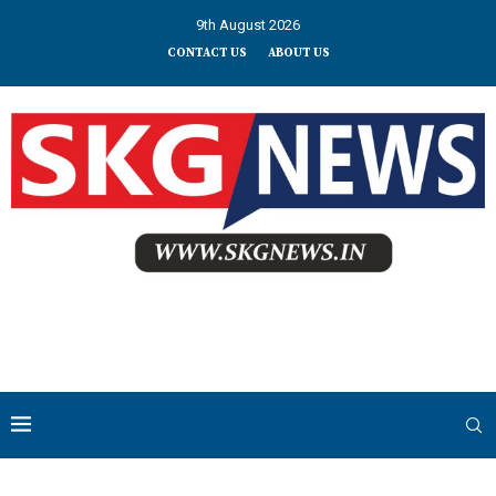
9th August 2026
CONTACT US
ABOUT US