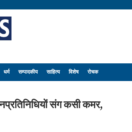
धर्म
सम्पादकीय
साहित्य
विशेष
रोचक
 जनप्रतिनिधियों संग कसी कमर,