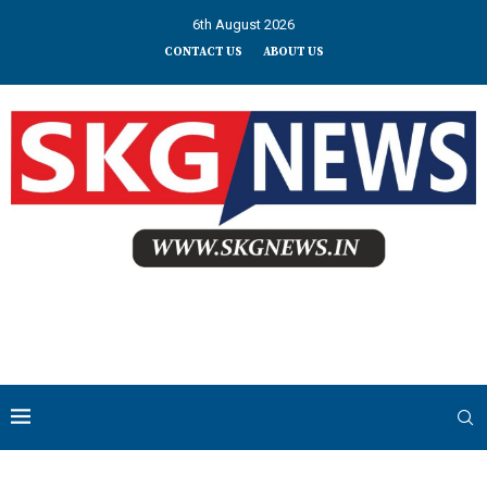
6th August 2026
CONTACT US
ABOUT US