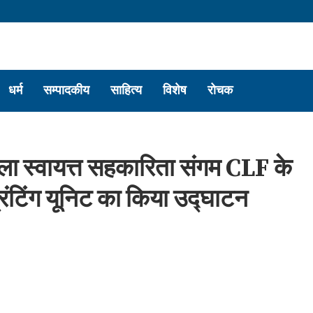
धर्म
सम्पादकीय
साहित्य
विशेष
रोचक
ला स्वायत्त सहकारिता संगम CLF के
रिंटिंग यूनिट का किया उद्घाटन