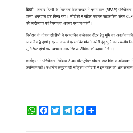
टिहरी :
जनपद टिहरी के भिलंगना विकासखंड में ग्रामोथान (REAP) परियोजना के 
वरुणा अग्रवाल द्वारा किया गया। सीडीओ ने महिला स्वायत्त सहकारिता संगम CLF 
को स्वरोज़गार एवं विपणन के अवसर प्रदान करेगी।
निरीक्षण के दौरान सीडीओ ने प्रस्तावित कलेक्शन सेंटर हेतु भूमि का अवलोकन क
आय में वृद्धि होगी। ग्राम मल्ड में प्रस्तावित मॉडर्न नर्सरी हेतु भूमि का स्थली
सुनिश्चित होगी तथा बागवानी आधारित आजीविका को बढ़ावा मिलेगा।
कार्यक्रम में परियोजना निदेशक डीआरडीए पुष्पेंद्र चौहान, खंड विकास अधिकारी
उपस्थित रहीं। स्थानीय समुदाय की सक्रिय भागीदारी ने इस पहल को और सशक्त
WhatsApp
Facebook
Twitter
Telegram
Messenger
Share