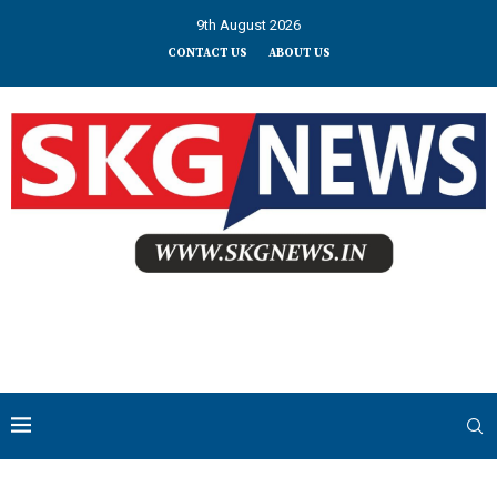
9th August 2026
CONTACT US
ABOUT US