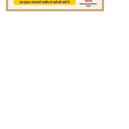
ईकोर्ट शिफ्टिंग पर सरकार ने साफ किया रुख...
बद्रीनाथ चढ़ावा घोटाला : CCTV के आधार
August 8, 2026
August 8, 2026