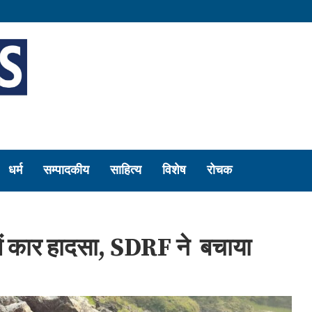
धर्म
सम्पादकीय
साहित्य
विशेष
रोचक
में कार हादसा, SDRF ने बचाया