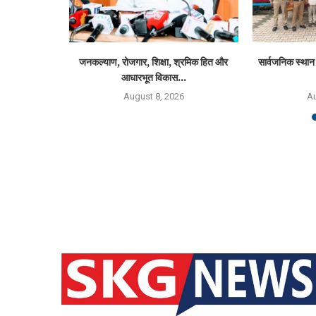
आईटी ने तीसरे
जनकल्याण, रोजगार, शिक्षा, श्रमिक हित और
सार्वजनिक स्थान 
आधारभूत विकास...
6
August 8, 2026
Au