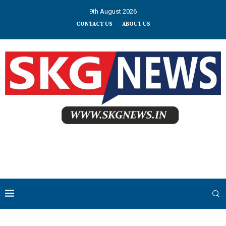
9th August 2026
CONTACT US
ABOUT US