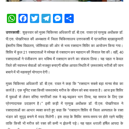
WhatsApp
Facebook
Twitter
Telegram
Messenger
Share
उत्तरकाशी :
शुक्रवार को मुख्य चिकित्सा अधिकारी डॉ. बी.एस. रावत एवं प्रमुख अधीक्षक डॉ.
पी.एस. पोखरियाल की अध्यक्षता में जिला चिकित्सालय उत्तरकाशी में प्रजापिता ब्रह्माकुमारी
ईश्वरीय विश्व विद्यालय, जोशियाडा की ओर से भव्य रक्तदान शिविर का आयोजन किया गया।
शिविर में कुल 21 रक्तदाताओं ने स्वेच्छा से रक्तदान कर महादान की मिसाल पेश की। वहीं, 40
रक्तदाताओं ने पंजीकरण कर भविष्य में रक्तदान करने का संकल्प लिया। यह पहल न केवल
जिले की स्वास्थ्य सेवाओं को मजबूत बनाएगी बल्कि आपात स्थिति में ज़रूरतमंद मरीजों की जान
बचाने में भी महत्वपूर्ण योगदान देगी।
मुख्य चिकित्सा अधिकारी डॉ. बी.एस. रावत ने कहा कि “रक्तदान सबसे बड़ा मानव सेवा का
कार्य है। एक यूनिट रक्त किसी जरूरतमंद मरीज के जीवन को बचा सकता है। आज इस शिविर
में युवाओं से लेकर वरिष्ठ नागरिकों तक ने बढ़-चढ़कर भाग लिया, यह समाज के लिए एक
प्रेरणादायक उदाहरण है।” इसी कड़ी में प्रमुख अधीक्षक डॉ. पी.एस. पोखरियाल ने
रक्तदाताओं का आभार व्यक्त करते हुए कहा कि “रक्तदान शिविर से जिला अस्पताल के रक्त
भंडार को सुदृढ़ बनाने में मदद मिलेगी। इस तरह के शिविर समय-समय पर होते रहने चाहिए
ताकि किसी भी मरीज को रक्त की कमी न झेलनी पड़े। यह पहल धराली हर्षिल आपदा के