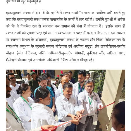
दृष्टिगत भी बहुत महत्वपूर्ण है”
ब्रह्माकुमारी संस्था से दीदी बी.के. प्रीति ने रक्तदान को “मानवता का सर्वोच्च धर्म” बताते हुए
कहा कि ब्रह्माकुमारी संस्था हमेशा समाजहित के कार्यों में आगे रही है। उन्होंने युवाओं से अपील
की कि वे नियमित रूप से रक्तदान कर समाज की सेवा में योगदान दें। इसके साथ ही
रक्तदाताओं को प्रमाण पत्र एवं सम्मान स्वरूप आभार-पत्र भी प्रदान किए गए। इस अवसर
पर स्वास्थ्य विभाग के अधिकारी, ब्रह्माकुमारी संस्था के सदस्य और जिला चिकित्सालय के
रक्त-कोष अनुभाग के प्रभारी मनोज नौटियाल एवं अरविन्द मटूडा, लैब तकनीशियन-प्रदीप
चौहान, हेमंत नौटियाल, नर्सिंग अधिकारी-कुलदीप सोमाड़ी, कुरियन जॉय, ललिता राणा,
शैलेन्द्री सेमवाल एवं जन संपर्क अधिकारी गिरीश उनियाल मौजूद रहे।