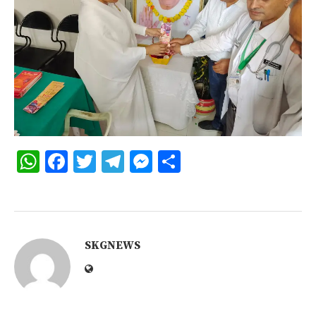
WhatsApp
Facebook
Twitter
Telegram
Messenger
Share
SKGNEWS