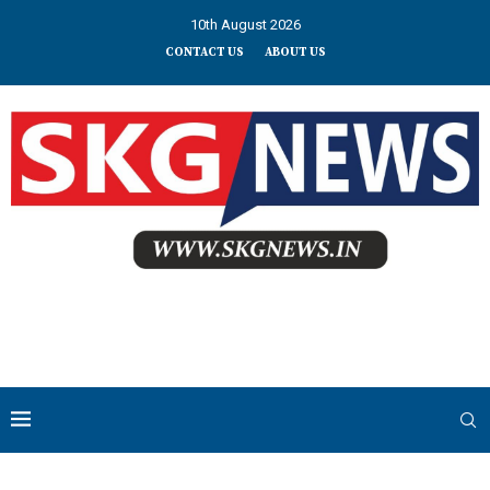
10th August 2026
CONTACT US
ABOUT US