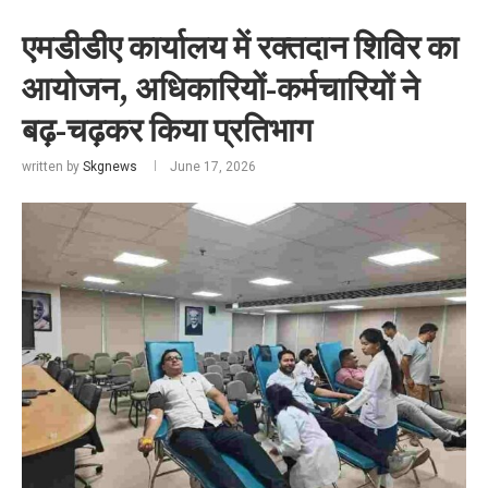
एमडीडीए कार्यालय में रक्तदान शिविर का
आयोजन, अधिकारियों-कर्मचारियों ने
बढ़-चढ़कर किया प्रतिभाग
written by
Skgnews
June 17, 2026