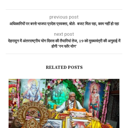
previous post
अधिकारियों पर बरसे भाजपा प्रदेश प्रवक्ता, बोले- बजट मिल रहा, काम नहीं हो रहा
next post
देहरादून में अंतरराष्ट्रीय योग दिवस की तैयारियां तेज, 19 को मुख्यमंत्री की अगुवाई में
होगी ‘रन फॉर योग’
RELATED POSTS